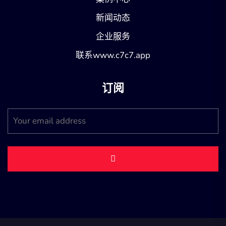
新闻动态
企业服务
联系www.c7c7.app
订阅