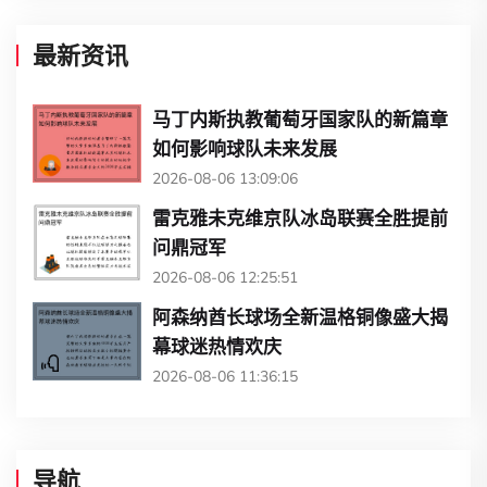
最新资讯
马丁内斯执教葡萄牙国家队的新篇章
如何影响球队未来发展
2026-08-06 13:09:06
雷克雅未克维京队冰岛联赛全胜提前
问鼎冠军
2026-08-06 12:25:51
阿森纳酋长球场全新温格铜像盛大揭
幕球迷热情欢庆
2026-08-06 11:36:15
导航