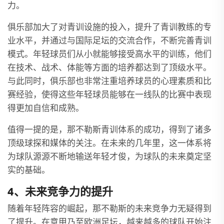
力。
俱乐部加大了对青训设施的投入，提升了青训教练的专
业水平，并通过与国际足坛的交流合作，不断完善青训
模式。年轻球员们从小就能够接受高水平的训练，他们
在技术、战术、体能等方面的培养都达到了顶级水平。
与此同时，俱乐部也非常注重培养球员的心理素质和比
赛经验，使得这些年轻球员能够在一线队的比赛中表现
得更加自信和成熟。
值得一提的是，那不勒斯青训体系的成功，得到了诸多
顶级球探和媒体的关注。在未来的几年里，这一体系将
为球队源源不断地输送年轻才俊，为球队的未来奠定坚
实的基础。
4、未来竞争力的提升
随着年轻阵容的崛起，那不勒斯的未来竞争力无疑得到
了提升。在意甲乃至欧洲足坛，越来越多的球队开始注