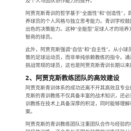
及个人与团队协作能力的提升。
阿贾克斯青训的哲学基于“全面性”和“创造性”
养球员的个人风格与独立思考能力。青训学校鼓
出色的决策能力。这种“全能型”足球人才的培
智商的球员。
此外，阿贾克斯强调“自信”和“自主性”。从小
策的足球运动员，而非单纯依赖教练的指令。通
挑战常规的球员，这也是阿贾克斯青训长期以来
2、阿贾克斯教练团队的高效建设
阿贾克斯青训体系的成功还离不开其高效且专业
克斯的青训教练不仅具备丰富的战术知识，还必
训教练在技术上具备深厚的积淀，同时能够理解
案。
阿贾克斯的青训教练团队注重团队合作与经验的