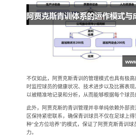
不仅如此，阿贾克斯青训的管理模式也具有极高
时监控球员的健康状况、技术进步以及比赛表现
以被精准地记录和分析，从而能够根据每个球员
此外，阿贾克斯的青训管理并非单纯依赖外部资
区保持紧密联系，确保青训球员不仅在足球上得
种“全方位培养”的模式，保证了阿贾克斯青训
力。