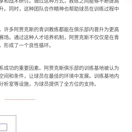
享和战术研讨。通过这种方式，教练之间能够不断提高
升。同时，这种团队合作精神也帮助球员在训练过程中
，许多阿贾克斯的青训教练都能在俱乐部内晋升为更高
赛场。通过这种人才培养机制，阿贾克斯不仅仅是在青
，形成了一个良性循环。
系成功的重要因素。阿贾克斯俱乐部的训练基地被认为
空间和条件，让球员在最佳的环境中发展。训练基地内
分析室等设施，为球员提供了全方位的支持。