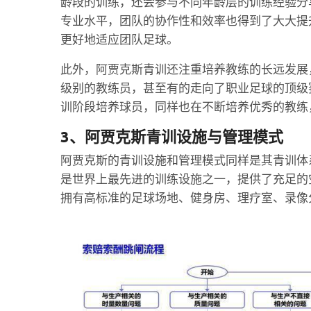
龄段的训练，还会参与不同年龄层的训练经验分
专业水平，团队的协作性和效率也得到了大大提
更好地适应团队足球。
此外，阿贾克斯青训还注重培养教练的长远发展
级别的教练员，甚至有的走向了职业足球的顶级
训阶段培养球员，同样也在不断培养优秀的教练
3、阿贾克斯青训设施与管理模式
阿贾克斯的青训设施和管理模式同样是其青训体
是世界上最先进的训练设施之一，提供了充足的
拥有高标准的足球场地、健身房、理疗室、录像