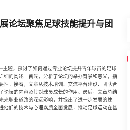
展论坛聚焦足球技能提升与团
这一主题，探讨了如何通过专业论坛提升青年球员的足球
详细的阐述。首先，分析了论坛的举办背景和意义，指
要性。接着，文章从技术培训、交流平台建设、团队合
了论坛的内容及其对球员成长的作用。最后，文章总结
未来职业道路的深远影响，并提出了进一步发展的建
进他们的技术与心理素质全面发展，推动足球运动在基