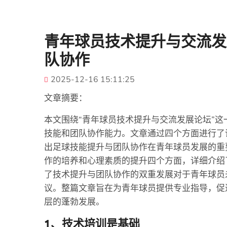
青年球员技术提升与交流发
队协作
2025-12-16 15:11:25
文章摘要：
本文围绕“青年球员技术提升与交流发展论坛”
技能和团队协作能力。文章通过四个方面进行了
出足球技能提升与团队协作在青年球员发展的重
作的培养和心理素质的提升四个方面，详细介绍
了技术提升与团队协作的双重发展对于青年球员
议。整篇文章旨在为青年球员提供专业指导，促
层的蓬勃发展。
1、技术培训是基础