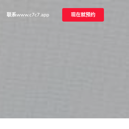
联系www.c7c7.app
现在就预约