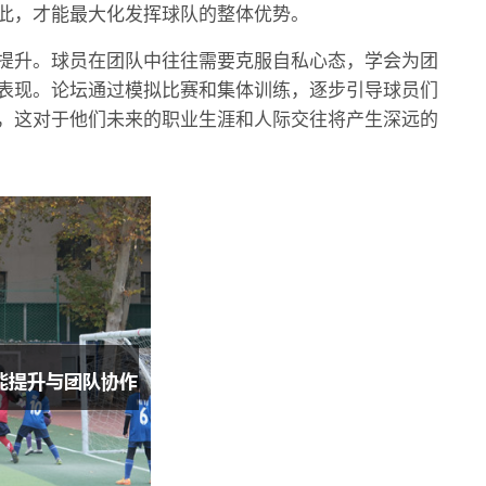
此，才能最大化发挥球队的整体优势。
提升。球员在团队中往往需要克服自私心态，学会为团
表现。论坛通过模拟比赛和集体训练，逐步引导球员们
，这对于他们未来的职业生涯和人际交往将产生深远的