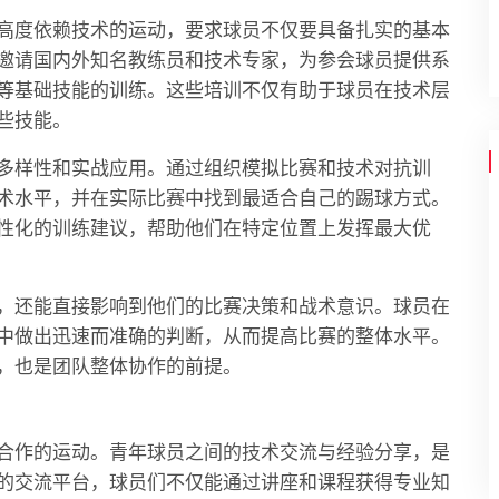
高度依赖技术的运动，要求球员不仅要具备扎实的基本
邀请国内外知名教练员和技术专家，为参会球员提供系
等基础技能的训练。这些培训不仅有助于球员在技术层
些技能。
多样性和实战应用。通过组织模拟比赛和技术对抗训
术水平，并在实际比赛中找到最适合自己的踢球方式。
性化的训练建议，帮助他们在特定位置上发挥最大优
，还能直接影响到他们的比赛决策和战术意识。球员在
中做出迅速而准确的判断，从而提高比赛的整体水平。
，也是团队整体协作的前提。
合作的运动。青年球员之间的技术交流与经验分享，是
的交流平台，球员们不仅能通过讲座和课程获得专业知