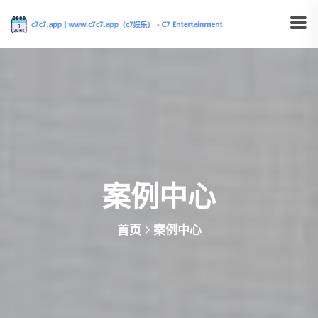
案例中心
首页
案例中心