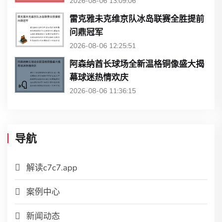
2026-08-06 13:09:06
雷克雅未克维京队冰岛联赛全胜提前
问鼎冠军
2026-08-06 12:25:51
阿森纳酋长球场全新温格铜像盛大揭
幕球迷热情欢庆
2026-08-06 11:36:15
导航
解读c7c7.app
案例中心
新闻动态