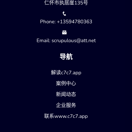
仁怀市执居崖135号
Phone: +13594780363
Email: scrupulous@att.net
导航
解读c7c7.app
案例中心
新闻动态
企业服务
联系www.c7c7.app