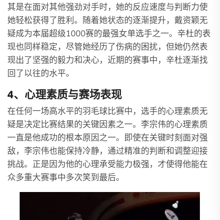
其是在面对其他强劲对手时，她的反应速度与判断力使
她轻松获得了胜利。随着她状态的逐渐提升，戴资颖无
疑成为本届超级1000赛的最强女单选手之一。辛杜的表
现也同样稳定，尽管她经历了伤病的困扰，但她仍然表
现出了坚强的毅力和决心，近期的赛事中，辛杜逐渐找
回了以往的水平。
4、心理素质与赛场表现
在任何一场高水平的羽毛球比赛中，选手的心理素质无
疑是决定比赛结果的关键因素之一。李宗伟的心理素质
一直是他成功的根本原因之一。即使在关键时刻面对强
敌，李宗伟也能保持冷静，通过精准的判断和调整迎接
挑战。正是因为他的心理承受能力极强，才使得他能在
众多重大赛事中多次笑到最后。