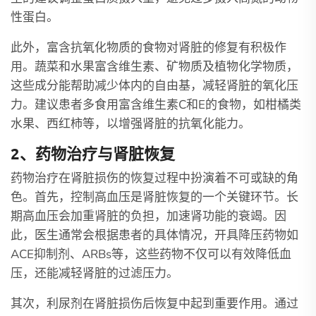
性蛋白。
此外，富含抗氧化物质的食物对肾脏的修复有积极作
用。蔬菜和水果富含维生素、矿物质及植物化学物质，
这些成分能帮助减少体内的自由基，减轻肾脏的氧化压
力。建议患者多食用富含维生素C和E的食物，如柑橘类
水果、西红柿等，以增强肾脏的抗氧化能力。
2、药物治疗与肾脏恢复
药物治疗在肾脏损伤的恢复过程中扮演着不可或缺的角
色。首先，控制高血压是肾脏恢复的一个关键环节。长
期高血压会加重肾脏的负担，加速肾功能的衰竭。因
此，医生通常会根据患者的具体情况，开具降压药物如
ACE抑制剂、ARBs等，这些药物不仅可以有效降低血
压，还能减轻肾脏的过滤压力。
其次，利尿剂在肾脏损伤后恢复中起到重要作用。通过