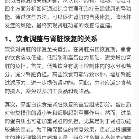
损伤后恢复的关键步骤，从饮食、药物、运动、心理等
四个方面分析如何通过综合管理和治疗重建健康的肾功
能。通过这些方法，可以促进肾脏的自我修复，降低并
发症的风险，最终实现肾脏功能的恢复与重建。
1、饮食调整与肾脏恢复的关系
饮食对肾脏的修复至关重要。在肾脏损伤恢复期，患者
的饮食应以低盐、低脂肪和高蛋白为基础，避免增加肾
脏的负担。首先，低盐饮食有助于控制体内的水分和盐
分，减少肾脏负担。高盐饮食可能导致水肿，增加肾脏
过滤压力，进一步损伤肾功能。因此，患者应减少食盐
的摄入，避免过多加工食品和调味品。
其次，高蛋白饮食是肾脏恢复的重要组成部分。蛋白质
对修复损伤的肾小管和细胞起到重要作用。然而，过量
的蛋白质也可能加重肾脏的负担，尤其是对于肾脏功能
较差的患者。为了确保最佳的修复效果，患者应根据医
生的建议调整蛋白质摄入量，避免过多摄入高氮的动物