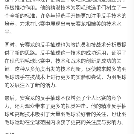
积极推动作用。他的精湛技术为羽毛球选手们树立了一
个全新的标准，许多年轻选手开始更加注重反手技术的
培养，力求在比赛中展现出与安赛龙相媲美的技术水
平。
同时，安赛龙的反手抽球也为教练员和技战术分析员提
供了新的思路。反手抽球这一技术的成功运用，证明了
在现代羽毛球比赛中，技术和战术的创新是成功的关
键。这种从多角度出发的技术创新，促使越来越多的羽
毛球选手在技战术上进行更多的实验和尝试，为羽毛球
的发展注入了新的活力。
最后，安赛龙的反手抽球不仅增强了个人比赛的竞争
力，还为观众带来了更多的视觉冲击。他的精准反手抽
球和高超技术吸引了大量羽毛球爱好者的关注，也让羽
毛球运动在全球范围内收获了更高的关注度与影响力。