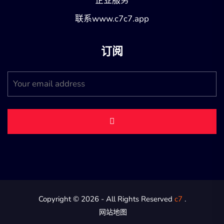
企业服务
联系www.c7c7.app
订阅
Copyright © 2026 - All Rights Reserved
c7
.
网站地图