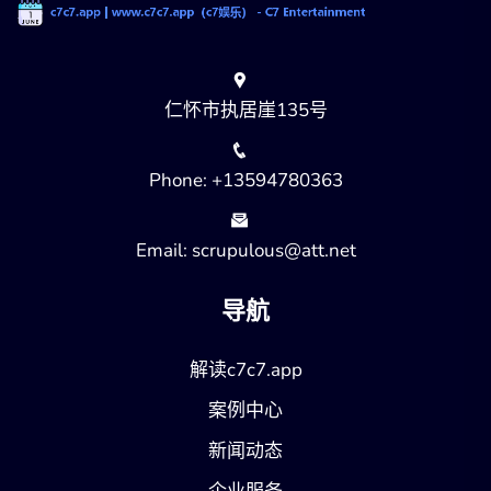
仁怀市执居崖135号
Phone: +13594780363
Email: scrupulous@att.net
导航
解读c7c7.app
案例中心
新闻动态