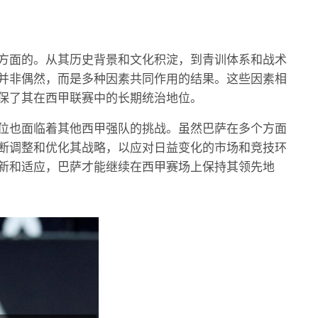
方面的。从其历史背景和文化积淀，到青训体系和战术
并非偶然，而是多种因素共同作用的结果。这些因素相
保了其在西甲联赛中的长期统治地位。
位也面临着其他西甲强队的挑战。虽然巴萨在多个方面
断调整和优化其战略，以应对日益变化的市场和竞技环
新和适应，巴萨才能继续在西甲赛场上保持其领先地