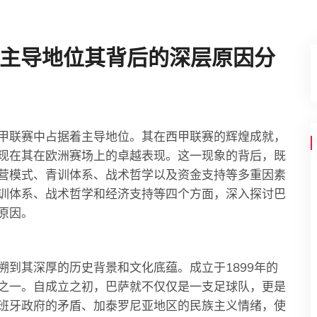
主导地位其背后的深层原因分
甲联赛中占据着主导地位。其在西甲联赛的辉煌成就，
现在其在欧洲赛场上的卓越表现。这一现象的背后，既
营模式、青训体系、战术哲学以及资金支持等多重因素
训体系、战术哲学和经济支持等四个方面，深入探讨巴
原因。
到其深厚的历史背景和文化底蕴。成立于1899年的
之一。自成立之初，巴萨就不仅仅是一支足球队，更是
班牙政府的矛盾、加泰罗尼亚地区的民族主义情绪，使