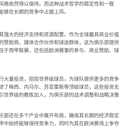
风格依然得以保持。而这种战术哲学的稳定性和一致
能够在长期的竞争中占据上风。
其强大的经济支持和资源配置。作为全球最具商业价值
的赞助商、媒体合作伙伴和球迷群体，这为俱乐部提供
自于西甲联赛，还包括欧洲赛事的参与、商业赞助、球
行大量投资，招揽世界级球员，为球队提供更多的竞争
进了梅西、内马尔、苏亚雷斯等顶级球员，这些投资无
引世界级的教练加入，为俱乐部的战术调整和战略决策
乐部还在多个产业中展开布局，确保其长期的经济稳定
甲中始终能够保持竞争力，同时为其在欧洲赛场上争夺