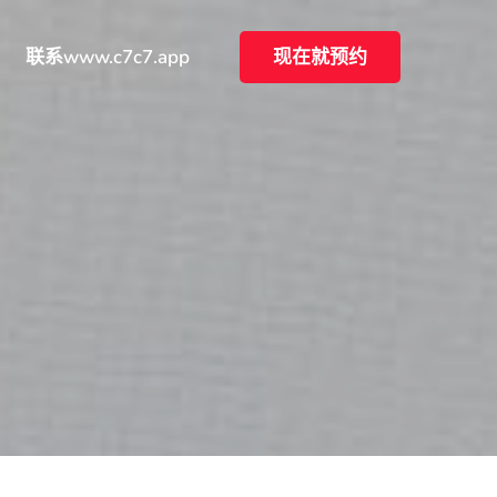
联系www.c7c7.app
现在就预约