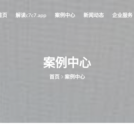
首页
解读c7c7.app
案例中心
新闻动态
企业服务
案例中心
首页
案例中心