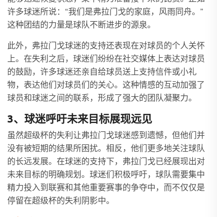
许多球迷所说：“我们是弗拉门戈的家庭，风雨同舟。”
这种团结的力量是球队不断进步的源泉。
此外，弗拉门戈球迷的支持还表现在对球员的个人关怀
上。在失利之后，球迷们纷纷在社交媒体上表达对球员
的鼓励，许多球迷还亲自给球员送上支持信件或小礼
物，表达他们对球员们的关心。这种情感的互动加强了
球员和球迷之间的联系，形成了强大的团队凝聚力。
3、球迷呼吁未来目标展现远见
虽然超级杯的失利让弗拉门戈球迷感到遗憾，但他们并
没有被短期的结果所困扰。相反，他们更多地关注球队
的长远发展。在球迷的支持下，弗拉门戈已经展现出对
未来目标的明确规划。球迷们积极呼吁，球队需要集中
精力投入到联赛和其他重要赛事的争夺中，而不仅仅是
停留在超级杯的失利阴影中。