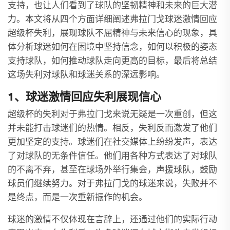
支持，也让人们看到了球队的坚韧精神和未来的巨大潜
力。本文将从四个方面详细阐述弗拉门戈球迷激情回应
超级杯失利，展现球队不屈精神与未来信心的现象，具
体分析球迷如何在困境中坚持信念，如何以积极的姿态
支持球队，如何推动球队走向更高的目标，最后将总结
这场失利对球队和球迷关系的深远影响。
1、球迷激情回应失利展现信心
超级杯的失利对于弗拉门戈来说无疑是一次重创，但这
并未能打击球迷们的热情。相反，失利反而激发了他们
更加坚定的支持。球迷们在社交媒体上纷纷发声，表达
了对球队的无条件信任。他们用各种方式表达了对球队
的不离不弃，甚至在球场外举行集会，声援球队，鼓励
球员们继续努力。对于弗拉门戈的球迷来说，失败并不
是终点，而是一次重新振作的机会。
球迷的激情不仅体现在言辞上，还通过他们的实际行动