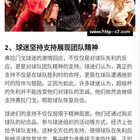
2、球迷坚持支持展现团队精神
弗拉门戈球迷的激情回应，不仅仅是对球队失利的反
应，更是对球队团队精神的支持。球迷们认为，真正的
支持不仅是在球队胜利时的欢呼，更是在球队遭遇挫折
时的陪伴与鼓励。正因为如此，许多球迷认为，超级杯
的失利并不能改变他们对球队的忠诚，他们依然会继续
支持弗拉门戈，帮助球队恢复自信。
球迷们的支持不仅仅局限于精神层面，他们还通过购买
球队的纪念品、参与球迷组织的活动等方式，经济上也
给予球队支持。这种全方位的支持，使得球队在失利后
能够迅速恢复状态，集中精力准备接下来的比赛。正如