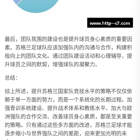
最后，团队氛围的建设也是提升球员身心素质的重要因
素。苏格兰足球队应该加强队内的沟通与合作，构建积
极向上的团队文化。通过团队建设活动和心理辅导，提
升球员之间的默契，增强球队的凝聚力。
总结：
综上所述，提升苏格兰国家队竞技水平的策略不仅仅依
赖于单一方面的努力，而是一个系统化的长期过程。加
强青训系统建设、提升战术体系和教练水平、加大与欧
洲强队的合作交流、改善球员身心素质，都是至关重要
的策略。只有通过这些多方面的改进，苏格兰足球才能
逐步缩小与世界强队之间的差距，迎来更加光明的未