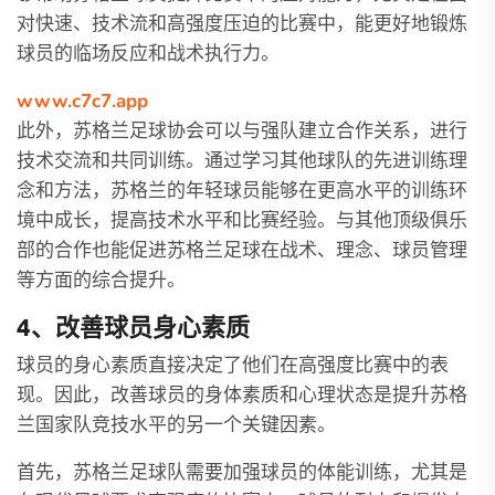
对快速、技术流和高强度压迫的比赛中，能更好地锻炼
球员的临场反应和战术执行力。
www.c7c7.app
此外，苏格兰足球协会可以与强队建立合作关系，进行
技术交流和共同训练。通过学习其他球队的先进训练理
念和方法，苏格兰的年轻球员能够在更高水平的训练环
境中成长，提高技术水平和比赛经验。与其他顶级俱乐
部的合作也能促进苏格兰足球在战术、理念、球员管理
等方面的综合提升。
4、改善球员身心素质
球员的身心素质直接决定了他们在高强度比赛中的表
现。因此，改善球员的身体素质和心理状态是提升苏格
兰国家队竞技水平的另一个关键因素。
首先，苏格兰足球队需要加强球员的体能训练，尤其是