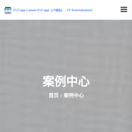
案例中心
首页
案例中心