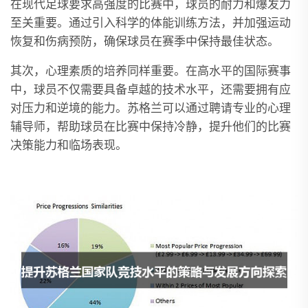
在现代足球要求高强度的比赛中，球员的耐力和爆发力
至关重要。通过引入科学的体能训练方法，并加强运动
恢复和伤病预防，确保球员在赛季中保持最佳状态。
其次，心理素质的培养同样重要。在高水平的国际赛事
中，球员不仅需要具备卓越的技术水平，还需要拥有应
对压力和逆境的能力。苏格兰可以通过聘请专业的心理
辅导师，帮助球员在比赛中保持冷静，提升他们的比赛
决策能力和临场表现。