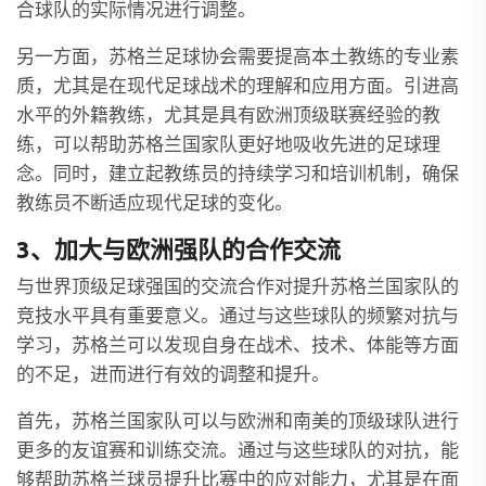
合球队的实际情况进行调整。
另一方面，苏格兰足球协会需要提高本土教练的专业素
质，尤其是在现代足球战术的理解和应用方面。引进高
水平的外籍教练，尤其是具有欧洲顶级联赛经验的教
练，可以帮助苏格兰国家队更好地吸收先进的足球理
念。同时，建立起教练员的持续学习和培训机制，确保
教练员不断适应现代足球的变化。
3、加大与欧洲强队的合作交流
与世界顶级足球强国的交流合作对提升苏格兰国家队的
竞技水平具有重要意义。通过与这些球队的频繁对抗与
学习，苏格兰可以发现自身在战术、技术、体能等方面
的不足，进而进行有效的调整和提升。
首先，苏格兰国家队可以与欧洲和南美的顶级球队进行
更多的友谊赛和训练交流。通过与这些球队的对抗，能
够帮助苏格兰球员提升比赛中的应对能力，尤其是在面