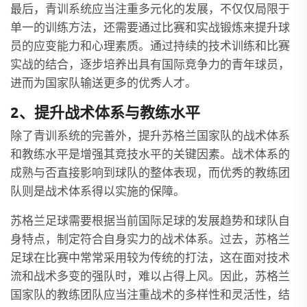
最后，青训系统应当注重多元化的发展，不仅仅局限于
单一的训练方法，还需要通过比赛和实战锻炼来提升球
员的应变能力和心理素质。通过持续的技术训练和比赛
实战的结合，逐步培养出具有国际竞争力的青年球员，
进而为国家队输送更多的优秀人才。
2、提升战术体系与教练水平
除了青训系统的完善外，提升苏格兰国家队的战术体系
和教练水平是增强其竞技水平的关键因素。战术体系的
成熟与否直接影响到球队的整体表现，而优秀的教练团
队则是战术体系得以实施的保障。
苏格兰足球需要根据当前国际足球的发展趋势和球队自
身特点，制定符合自身实力的战术体系。过去，苏格兰
足球在比赛中常常采用较为传统的打法，这在面对技术
流和战术多变的强队时，难以占得上风。因此，苏格兰
国家队的教练团队应当注重战术的多样性和灵活性，结