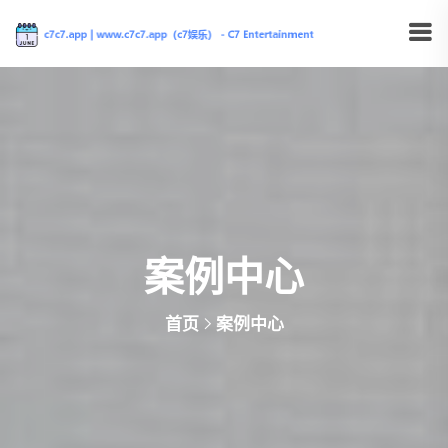
案例中心
首页
案例中心