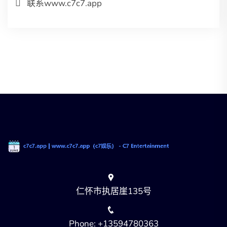
联系www.c7c7.app
仁怀市执居崖135号
Phone: +13594780363