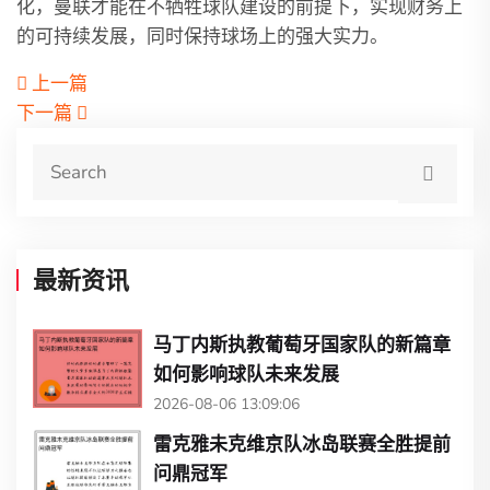
化，曼联才能在不牺牲球队建设的前提下，实现财务上
的可持续发展，同时保持球场上的强大实力。
上一篇
下一篇
最新资讯
马丁内斯执教葡萄牙国家队的新篇章
如何影响球队未来发展
2026-08-06 13:09:06
雷克雅未克维京队冰岛联赛全胜提前
问鼎冠军