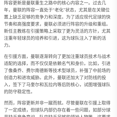
阵容更新是曼联重生之路中的核心内容之一。过去几
年，曼联的阵容一直处于“老化”状态，尤其是在关键位
置上缺乏足够的竞争力和深度。为了适应现代足球的快
节奏和高强度要求，曼联必须进行阵容的升级和重组。
新任主教练在引援策略上采取了更为灵活的方针，尤其
注重年轻球员的培养和引进，这为球队注入了新的活
力。
在引援方面，曼联逐渐转向了更加注重球员技术与战术
适配的选择，而不仅仅是依赖名气和身价。比如，引进
了像桑乔、费尔南德斯等技术型球员，补强了中前场的
创造力和进攻威胁。此外，曼联还加大了对防线的投
入，签下了马奎尔和瓦拉内等后防核心，试图增强球队
的防守稳定性。
然而，阵容更新并非一蹴而就。尽管曼联在引援上取得
了一定成绩，但球队内部仍存在着一些问题，如部分球