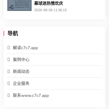
幕球迷热情欢庆
2026-08-06 11:36:15
导航
解读c7c7.app
案例中心
新闻动态
企业服务
联系www.c7c7.app