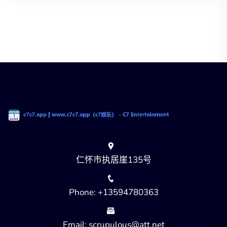
仁怀市执居崖135号
Phone: +13594780363
Email: scrupulous@att.net