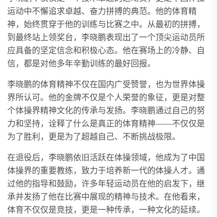
运动中不懈追求卓越、奋力拼搏的典范。他的体育精
神，始终贯穿于他的训练与比赛之中。从最初的拼搏，
到最终站上领奖台，李晓鹏表现出了一个顶尖运动员所
应具备的坚定信念和积极心态。他在赛场上的冷静、自
信，都是对他多年辛勤训练的最好回报。
李晓鹏的体育精神不仅在国内广受赞誉，也为世界体操
界所认可。他的金牌不仅是个人荣誉的象征，更是对整
个体操界精神文化的传承与发扬。李晓鹏通过自己的努
力和坚持，诠释了什么是真正的体育精神——不仅仅是
为了胜利，更是为了超越自己、不断挑战极限。
在退役后，李晓鹏依旧活跃在体操领域，他成为了中国
体操界的重要教练，致力于培养新一代的体操人才。通
过他的指导和鼓励，许多年轻运动员在他的启发下，继
承并发扬了他在比赛中展现的精神与技术。在他看来，
体育不仅仅是竞技，更是一种传承，一种文化的延续。