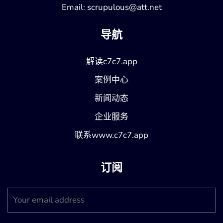
Email: scrupulous@att.net
导航
解读c7c7.app
案例中心
新闻动态
企业服务
联系www.c7c7.app
订阅