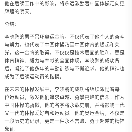
他在后续工作中的影响，将永远激励着中国体操走向更
辉煌的明天。
总结：
李晓鹏的男子吊环奥运金牌，不仅代表了他个人的奋斗
与努力，也代表了中国体操乃至中国体育的崛起和荣
光。这一金牌的取得，不仅仅是技术层面的胜利，更是
体育精神、毅力与奉献的全面体现。李晓鹏的成功背
后，凝结了他多年的辛勤训练与不懈追求，他的精神也
成为了后续运动员的楷模。
在未来的体操发展中，李晓鹏的成功将继续激励着每一
位运动员，激发他们追求卓越、勇攀高峰的信念。作为
中国体操的骄傲，他的名字将永载史册，并将影响一代
又一代的体操爱好者和运动员。他的奥运金牌，不仅是
一段历史的记录，更是一种永不言败、勇于超越的精神
象征。