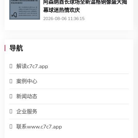
阿森纳酋长球场全新温格铜像盛大揭
幕球迷热情欢庆
2026-08-06 11:36:15
导航
解读c7c7.app
案例中心
新闻动态
企业服务
联系www.c7c7.app