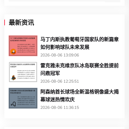
最新资讯
马丁内斯执教葡萄牙国家队的新篇章
如何影响球队未来发展
2026-08-06 13:09:06
雷克雅未克维京队冰岛联赛全胜提前
问鼎冠军
2026-08-06 12:25:51
阿森纳酋长球场全新温格铜像盛大揭
幕球迷热情欢庆
2026-08-06 11:36:15