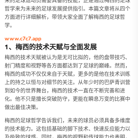
来的足球运动员需要具备的技能，正是通过梅西的足球
哲学来为未来的足球发展提供指引。本篇文章将从四个
方面进行详细解析，带领大家全面了解梅西的足球哲
学。
www.c7c7.app
1、梅西的技术天赋与全面发展
梅西的技术天赋被认为是无可比拟的，他的盘带技巧、
射门精度和视野等各方面都达到了足球的巅峰。然而，
梅西的成功不仅仅来自于天赋，更多的是他在技术训练
上的持之以恒与对细节的关注。从年少时的巴萨青训营
到如今的世界舞台，梅西的技术一直在不断完善和进
化。他不只是擅长突破防守，更能在瞬息万变的比赛中
做出最佳决策。
梅西的足球哲学告诉我们，未来的球员必须具备多维度
的技术能力。这包括基础的脚下技术、快速反应能力以
及极致的球感。同时，梅西的视野和传球能力也表明，