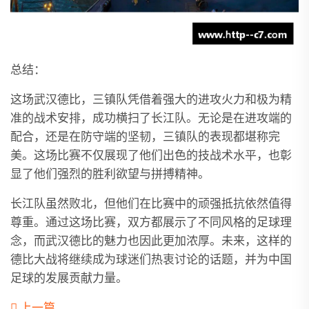
总结：
这场武汉德比，三镇队凭借着强大的进攻火力和极为精
准的战术安排，成功横扫了长江队。无论是在进攻端的
配合，还是在防守端的坚韧，三镇队的表现都堪称完
美。这场比赛不仅展现了他们出色的技战术水平，也彰
显了他们强烈的胜利欲望与拼搏精神。
长江队虽然败北，但他们在比赛中的顽强抵抗依然值得
尊重。通过这场比赛，双方都展示了不同风格的足球理
念，而武汉德比的魅力也因此更加浓厚。未来，这样的
德比大战将继续成为球迷们热衷讨论的话题，并为中国
足球的发展贡献力量。
上一篇