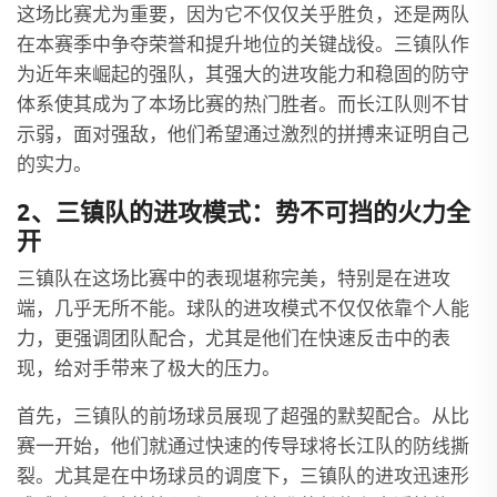
这场比赛尤为重要，因为它不仅仅关乎胜负，还是两队
在本赛季中争夺荣誉和提升地位的关键战役。三镇队作
为近年来崛起的强队，其强大的进攻能力和稳固的防守
体系使其成为了本场比赛的热门胜者。而长江队则不甘
示弱，面对强敌，他们希望通过激烈的拼搏来证明自己
的实力。
2、三镇队的进攻模式：势不可挡的火力全
开
三镇队在这场比赛中的表现堪称完美，特别是在进攻
端，几乎无所不能。球队的进攻模式不仅仅依靠个人能
力，更强调团队配合，尤其是他们在快速反击中的表
现，给对手带来了极大的压力。
首先，三镇队的前场球员展现了超强的默契配合。从比
赛一开始，他们就通过快速的传导球将长江队的防线撕
裂。尤其是在中场球员的调度下，三镇队的进攻迅速形