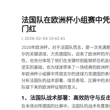
法国队在欧洲杯小组赛中凭
门红
2026-02-04 10:42:41
2020年欧洲杯，对于法国队而言，是一次充满
尔的关键进球，力克德国队，迎来了欧洲杯的开
性，也充分体现了他们在关键时刻能够抓住机会
坚实的基础，也为球迷带来了一场经典的欧洲杯对
年欧洲杯小组赛中凭借吉尔的进球力克德国的表
分析法国队的战术部署、球员表现、比赛中的关
队接下来的欧洲杯征程的意义。
1、法国队战术部署：高效防守与反
在本场对阵德国的比赛中，法国队的战术布置是