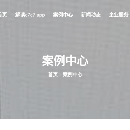
首页
解读c7c7.app
案例中心
新闻动态
企业服务
案例中心
首页
案例中心