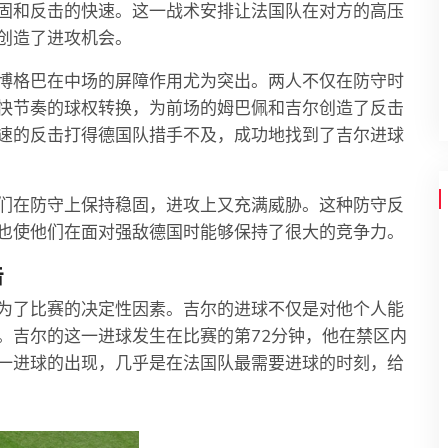
固和反击的快速。这一战术安排让法国队在对方的高压
创造了进攻机会。
博格巴在中场的屏障作用尤为突出。两人不仅在防守时
快节奏的球权转换，为前场的姆巴佩和吉尔创造了反击
速的反击打得德国队措手不及，成功地找到了吉尔进球
们在防守上保持稳固，进攻上又充满威胁。这种防守反
也使他们在面对强敌德国时能够保持了很大的竞争力。
击
为了比赛的决定性因素。吉尔的进球不仅是对他个人能
。吉尔的这一进球发生在比赛的第72分钟，他在禁区内
一进球的出现，几乎是在法国队最需要进球的时刻，给