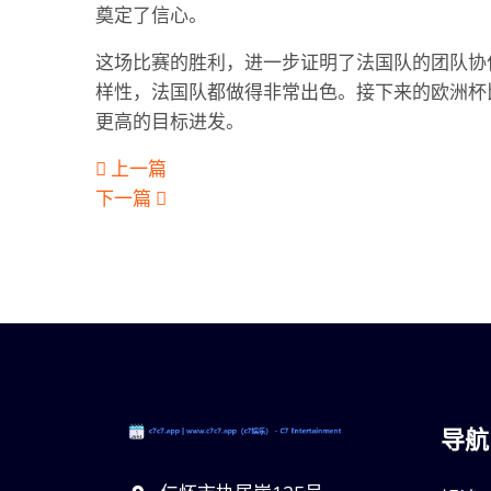
奠定了信心。
这场比赛的胜利，进一步证明了法国队的团队协
样性，法国队都做得非常出色。接下来的欧洲杯
更高的目标进发。
上一篇
下一篇
导航