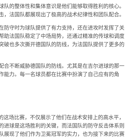
球队的整体性和集体意识是他们能够取得胜利的核心。
击，法国队都展现出了极高的战术纪律性和团队配合。
在防守时为球队提供了有力支持，还在进攻时发挥了关
帮助法国队稳定了中场局势，还通过精准的传球和调度
突破也多次撕开德国队的防线，为法国队提供了更多的
配合不断威胁德国队的防线。尤其是在吉尔进球的那一
作能力。每一名球员都在比赛中扮演了自己应有的角
德国的这场比赛，不仅展示了他们在战术安排上的高水平，
的进球是这场胜利的关键，而法国队的防守反击体系则
队展现了他们作为卫冕冠军的实力，也为接下来的比赛