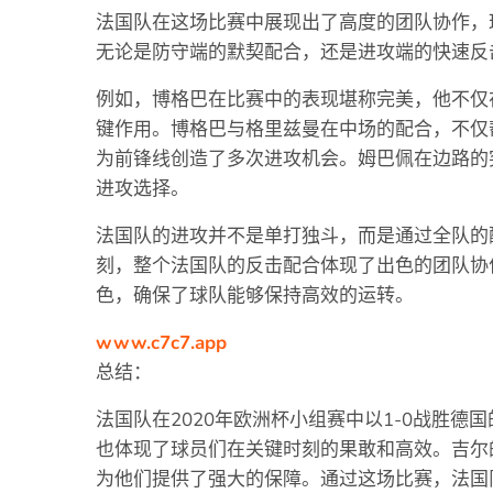
法国队在这场比赛中展现出了高度的团队协作，
无论是防守端的默契配合，还是进攻端的快速反
例如，博格巴在比赛中的表现堪称完美，他不仅
键作用。博格巴与格里兹曼在中场的配合，不仅
为前锋线创造了多次进攻机会。姆巴佩在边路的
进攻选择。
法国队的进攻并不是单打独斗，而是通过全队的
刻，整个法国队的反击配合体现了出色的团队协
色，确保了球队能够保持高效的运转。
www.c7c7.app
总结：
法国队在2020年欧洲杯小组赛中以1-0战胜
也体现了球员们在关键时刻的果敢和高效。吉尔
为他们提供了强大的保障。通过这场比赛，法国