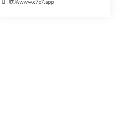
联系www.c7c7.app