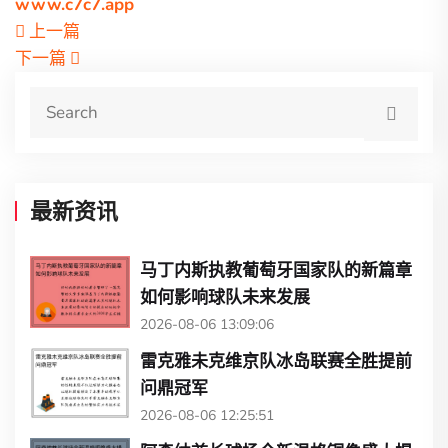
www.c7c7.app
上一篇
下一篇
最新资讯
马丁内斯执教葡萄牙国家队的新篇章
如何影响球队未来发展
2026-08-06 13:09:06
雷克雅未克维京队冰岛联赛全胜提前
问鼎冠军
2026-08-06 12:25:51