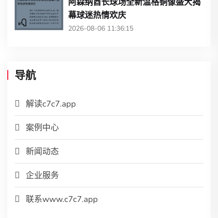
阿森纳酋长球场全新温格铜像盛大揭
幕球迷热情欢庆
2026-08-06 11:36:15
导航
解读c7c7.app
案例中心
新闻动态
企业服务
联系www.c7c7.app