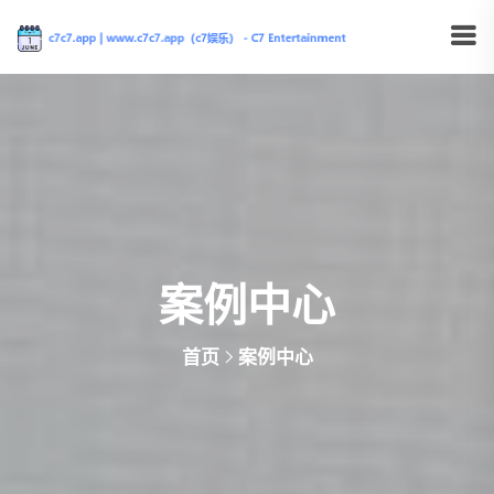
案例中心
首页
案例中心