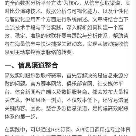
的全面数据分析平台方法”为核心，从信息获取渠道、实
时比分追踪技术、数据分析与可视化能力、以及个性化
与智能化应用四个方面进行系统阐述。文章将结合当下
主流技术手段与平台实践，深入解析如何构建一个高
效、稳定、准确的欧联杯赛事跟踪与分析体系，帮助读
者在海量信息中快速捕捉关键动态，实现从被动接收信
息到主动掌控赛事脉络的转变。
一、信息渠道整合
高效实时跟踪欧联杯赛事，首先要解决的是信息来源分
散的问题。官方赛事网站、俱乐部官网、社交媒体平
台、体育新闻客户端以及数据服务商，都会发布大量相
关信息，但如果逐一浏览，不仅效率低下，还容易遗漏
关键内容。因此，整合多源信息渠道，是构建高效跟踪
体系的第一步。
在实践中，可以通过RSS订阅、API接口调用或专业体育