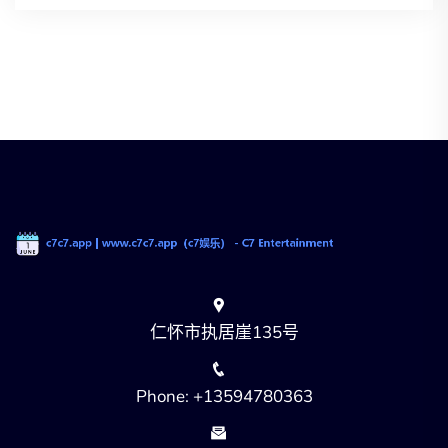
仁怀市执居崖135号
Phone: +13594780363