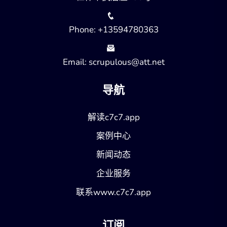
Phone: +13594780363
Email: scrupulous@att.net
导航
解读c7c7.app
案例中心
新闻动态
企业服务
联系www.c7c7.app
订阅