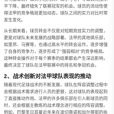
平下降，最终错失了联赛冠军的机会。球员的流动性使
得法甲的竞争格局更加动态，球队之间的实力对比时常
发生变化。
从长期来看，球员转会不仅是对短期竞技实力的调整，
更是对球队未来发展的战略部署。法甲的其他俱乐部，
如里昂、马赛等，也通过高水平的转会运作，逐步增强
了自身的竞争力，逐步形成了“强弱相对”的竞争格局。
这种转会操作对于每个赛季的结果都会产生深远影响，
最终决定了球队在法甲联赛中的排名和争冠机会。
2、战术创新对法甲球队表现的推动
随着现代足球战术的不断发展，球队在阵容调整过程中
会根据战术需求进行人员的更替，这对球队的表现起到
了直接推动作用。法甲的许多俱乐部在引入新球员的同
时，还会根据主教练的战术理念进行相应的阵容调整。
例如，巴黎圣日耳曼近年来在波切蒂诺和加尔蒂耶的执