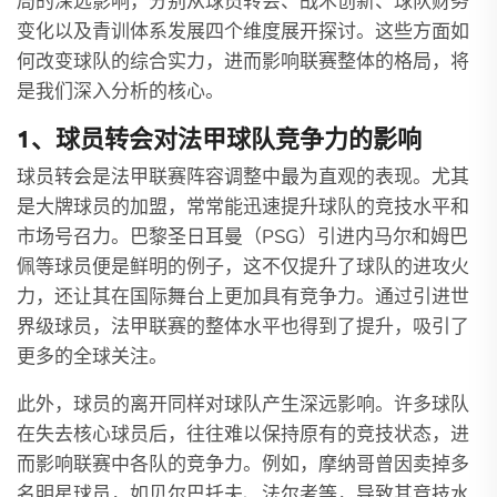
局的深远影响，分别从球员转会、战术创新、球队财务
变化以及青训体系发展四个维度展开探讨。这些方面如
何改变球队的综合实力，进而影响联赛整体的格局，将
是我们深入分析的核心。
1、球员转会对法甲球队竞争力的影响
球员转会是法甲联赛阵容调整中最为直观的表现。尤其
是大牌球员的加盟，常常能迅速提升球队的竞技水平和
市场号召力。巴黎圣日耳曼（PSG）引进内马尔和姆巴
佩等球员便是鲜明的例子，这不仅提升了球队的进攻火
力，还让其在国际舞台上更加具有竞争力。通过引进世
界级球员，法甲联赛的整体水平也得到了提升，吸引了
更多的全球关注。
此外，球员的离开同样对球队产生深远影响。许多球队
在失去核心球员后，往往难以保持原有的竞技状态，进
而影响联赛中各队的竞争力。例如，摩纳哥曾因卖掉多
名明星球员，如贝尔巴托夫、法尔考等，导致其竞技水