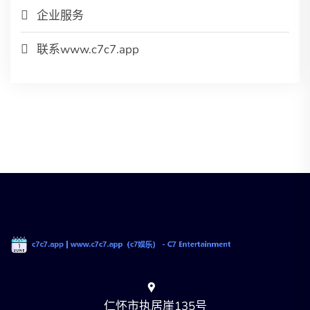
企业服务
联系www.c7c7.app
仁怀市执居崖135号