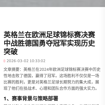
英格兰在欧洲足球锦标赛决赛
中战胜德国勇夺冠军实现历史
突破
2026-03-02 10:33:02
文章摘要：英格兰在2024年欧洲足球锦标赛决赛中历史
性地击败了德国，赢得了冠军。这场胜利不仅仅是一场
比赛的胜利，更是对英格兰足球长期努力的集大成，展
现了他们在技战术、心理和团队合作方面的强大实力。
1、赛事背景与策略部署