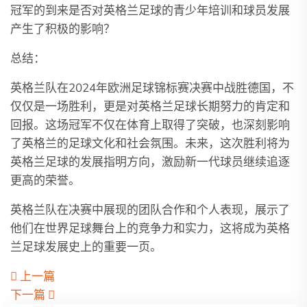
冠军的到来是否对英格兰足球的青少年培训和球员发展
产生了积极的影响？
总结：
英格兰队在2024年欧洲足球锦标赛决赛中战胜德国，不
仅仅是一场胜利，更是对英格兰足球长期努力的肯定和
回报。这场冠军不仅在体育上取得了突破，也深刻影响
了英格兰的足球文化和社会氛围。未来，这次胜利将为
英格兰足球的发展指明方向，激励新一代球员继续追逐
更高的荣誉。
英格兰队在决赛中展现的团队合作和个人表现，展示了
他们在世界足球舞台上的竞争力和实力，这将成为英格
兰足球发展史上的重要一页。
上一篇
下一篇