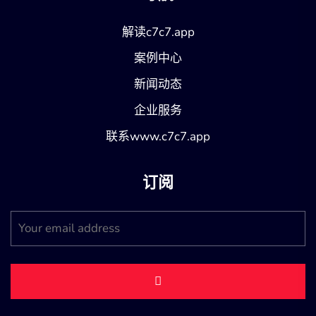
解读c7c7.app
案例中心
新闻动态
企业服务
联系www.c7c7.app
订阅