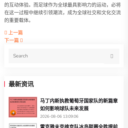
的互动体验。而足球作为全球最具影响力的运动，必将
在这一过程中继续引领潮流，成为全球社交和文化交流
的重要载体。
上一篇
下一篇
最新资讯
马丁内斯执教葡萄牙国家队的新篇章
如何影响球队未来发展
2026-08-06 13:09:06
雷克雅未克维京队冰岛联赛全胜提前