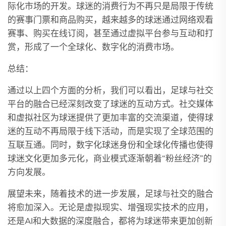
际化市场的开发。球迷的消费行为不再只是局限于传统
的赛事门票和商品购买，越来越多的球迷通过网络观看
赛事、购买在线订阅，甚至通过虚拟平台参与互动和打
赏，形成了一个全球化、数字化的消费市场。
总结：
通过以上四个方面的分析，我们可以看出，足球与社交
平台的融合已经深刻改变了球迷的互动方式。社交媒体
和虚拟社区为球迷提供了更加丰富的交流渠道，使得球
迷的互动不再局限于线下活动，而是实现了全球范围的
互联互通。同时，数字化球迷身份和全球化传播也使得
球迷文化更加多元化，商业模式逐渐朝着“粉丝经济”的
方向发展。
展望未来，随着技术的进一步发展，足球与社交的融合
将愈加深入。无论是虚拟现实、增强现实技术的应用，
还是AI和大数据的深度融合，都将为球迷带来更加创新