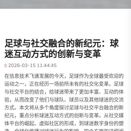
足球与社交融合的新纪元：球
迷互动方式的创新与变革
2026-03-15 11:44:45
在信息技术飞速发展的今天，足球作为全球最受欢迎的
运动之一，正在经历一场前所未有的社交化变革。足球
与社交平台的结合，给球迷带来了更加丰富、互动的体
验，从而改变了他们与球队、球员以及其他球迷的交流
方式。本文将从多个角度探讨足球与社交平台融合的新
纪元，重点分析球迷互动方式的创新与变革。从社交媒
体平台的崛起、虚拟社区的形成，到球迷数字身份的塑