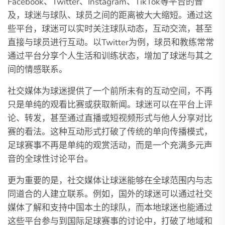
Facebook、Twitter、Instagram、TikTok等平台的普
及，球迷与球队、球员之间的距离被大大缩短。通过这
些平台，球迷可以实时关注球队动态，互动交流，甚至
直接与球员进行互动。以Twitter为例，球员和教练常常
通过平台分享个人生活和训练状态，增加了球迷与其之
间的情感联系。
社交媒体为球迷提供了一个前所未有的互动空间，不再
只是单纯的观看比赛或获取新闻。球迷可以在平台上评
论、转发，甚至通过直播或短视频形式与他人分享对比
赛的看法。这种互动形式打破了传统的单向传播模式，
足球赛事不再是单纯的观赏活动，而是一个充满多元声
音的全球性讨论平台。
更为重要的是，社交媒体让球迷能够在全球范围内与志
同道合的人建立联系。例如，国外的球迷可以通过社交
媒体了解和支持中国本土的球队，而本地球迷也能通过
这些平台参与到国际足球赛事的讨论中，打破了地域和