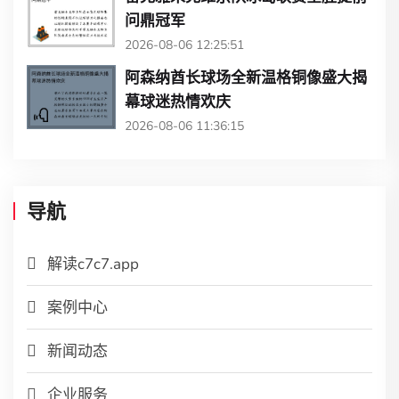
问鼎冠军
2026-08-06 12:25:51
阿森纳酋长球场全新温格铜像盛大揭
幕球迷热情欢庆
2026-08-06 11:36:15
导航
解读c7c7.app
案例中心
新闻动态
企业服务