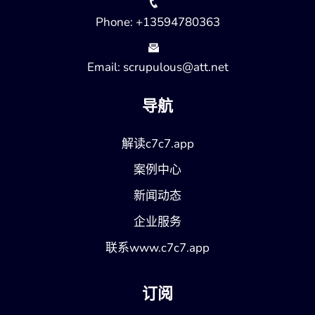
Phone: +13594780363
Email: scrupulous@att.net
导航
解读c7c7.app
案例中心
新闻动态
企业服务
联系www.c7c7.app
订阅