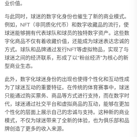
业价值。
与此同时，球迷的数字化身份也催生了新的商业模式。
例如，NFT（非同质化代币）和数字收藏品的流行，使
球迷能够拥有代表球队和球员的独特数字资产。这些数
字化商品不仅有着收藏价值，还能成为球迷表达忠诚的
方式。球队和品牌通过发行NFT等虚拟物品，实现了与
球迷之间的经济联系，形成了以“粉丝经济”为核心的新
型商业生态。
此外，数字化球迷身份的出现也使得个性化和互动性成
为了球迷互动的重要特征。在传统的体育赛事中，球迷
只能通过购买票务、商品等方式进行支持，而在数字时
代，球迷通过社交平台和虚拟商品的互动，能够在更加
个性化的层面上展示自己的忠诚与支持。这种新的商业
模式，不仅为球迷带来了全新的体验，也为俱乐部和品
牌创造了更多的收入来源。