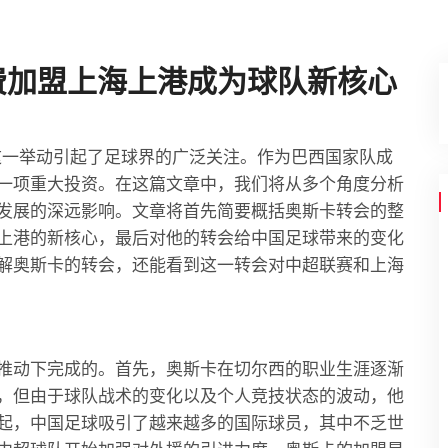
会费加盟上海上港成为球队新核心
这一举动引起了足球界的广泛关注。作为巴西国家队成
一项重大投资。在这篇文章中，我们将从多个角度分析
发展的深远影响。文章将首先简要概括奥斯卡转会的整
上港的新核心，最后对他的转会给中国足球带来的变化
解奥斯卡的转会，还能看到这一转会对中超联赛和上海
推动下完成的。首先，奥斯卡在切尔西的职业生涯逐渐
，但由于球队战术的变化以及个人竞技状态的波动，他
起，中国足球吸引了越来越多的国际球员，其中不乏世