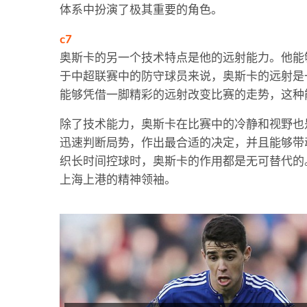
体系中扮演了极其重要的角色。
c7
奥斯卡的另一个技术特点是他的远射能力。他能
于中超联赛中的防守球员来说，奥斯卡的远射是
能够凭借一脚精彩的远射改变比赛的走势，这种
除了技术能力，奥斯卡在比赛中的冷静和视野也
迅速判断局势，作出最合适的决定，并且能够带
织长时间控球时，奥斯卡的作用都是无可替代的
上海上港的精神领袖。