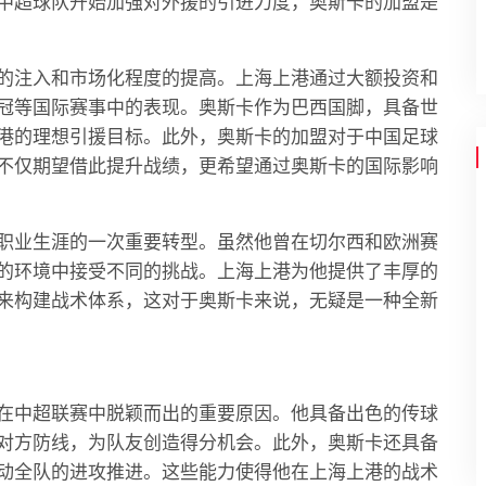
中超球队开始加强对外援的引进力度，奥斯卡的加盟是
的注入和市场化程度的提高。上海上港通过大额投资和
冠等国际赛事中的表现。奥斯卡作为巴西国脚，具备世
港的理想引援目标。此外，奥斯卡的加盟对于中国足球
不仅期望借此提升战绩，更希望通过奥斯卡的国际影响
职业生涯的一次重要转型。虽然他曾在切尔西和欧洲赛
的环境中接受不同的挑战。上海上港为他提供了丰厚的
来构建战术体系，这对于奥斯卡来说，无疑是一种全新
在中超联赛中脱颖而出的重要原因。他具备出色的传球
对方防线，为队友创造得分机会。此外，奥斯卡还具备
动全队的进攻推进。这些能力使得他在上海上港的战术