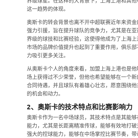
界级球星。在这样的大背景下，上海上港和其他
这一趋势的体现。
奥斯卡的转会背景也离不开中超联赛近年来资金
强力引援，旨在提升球队的竞争力，尤其是在亚
界级的球技和比赛经验，这使得他成为了上海上
市场的品牌价值提升也起到了重要作用，俱乐部
力吸引更多关注。
从奥斯卡个人的角度来看，加盟上海上港也是他
场上获得过不少荣誉，但他也希望能够在一个新
合同待遇，并且球队有着雄心壮志，愿意围绕他
的机会和动力。
2、奥斯卡的技术特点和比赛影响力
奥斯卡作为一名中场球员，其技术特点是其能够
能力，尤其是长距离精准传球，能够有效地打破
强大的控球能力，能够在中场掌控比赛节奏，带