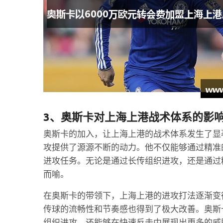
3、奥斯卡对上海上港战术体系的影
奥斯卡的加入，让上海上港的战术体系发生了显
攻提供了源源不断的动力。他不仅能够通过精准
进攻任务。无论是通过长传组织进攻，还是通过
而喻。
在奥斯卡的带领下，上海上港的进攻打法逐渐变
传球的流畅性和节奏感也得到了极大改善。奥斯
组织进攻，还能够在快速反击中展现出更多的威