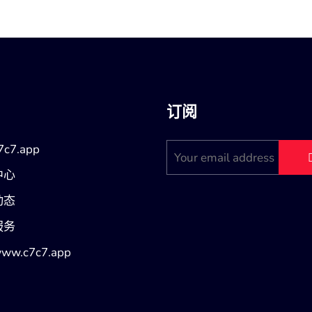
订阅
c7.app
中心
动态
服务
w.c7c7.app