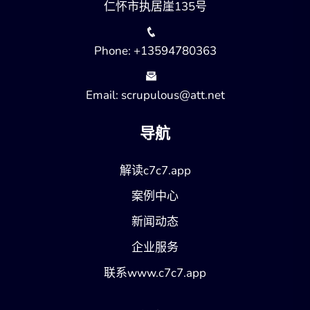
仁怀市执居崖135号
Phone: +13594780363
Email: scrupulous@att.net
导航
解读c7c7.app
案例中心
新闻动态
企业服务
联系www.c7c7.app