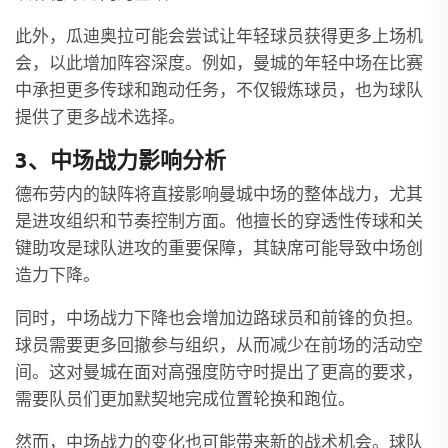
此外，瓜迪奥拉可能会尝试让年轻球员获得更多上场机
会，以此增加阵容深度。例如，曼城的年轻中场在比赛
中承担更多传球和跑动任务，不仅锻炼球员，也为球队
提供了更多战术选择。
3、中场战力影响分析
德布劳内的缺阵将直接影响曼城中场的整体战力，尤其
是进攻组织和节奏控制方面。他擅长的穿透性传球和关
键助攻是球队进攻的重要保障，其缺席可能导致中场创
造力下降。
同时，中场战力下降也会增加边路球员和前锋的负担。
球员需要更多回撤参与组织，从而减少在前场的活动空
间。这对曼城在面对高强度防守时提出了更高的要求，
需要队员们更加默契地完成位置轮换和跑位。
然而，中场战力的变化也可能带来新的战术机会。球队