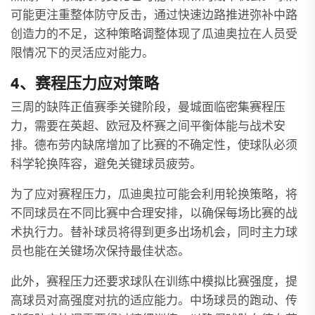
可能更注重整体防守反击，通过快速边路推进弥补中路
创造力的不足，这种策略调整体现了瓜迪奥拉在人员受
限情况下的灵活应对能力。
4、赛程压力应对策略
三周的缺阵正值赛季关键阶段，曼城面临密集赛程压
力，需要在英超、欧冠及杯赛之间平衡体能与战术安
排。德布劳内缺席增加了比赛的不确定性，使球队必须
科学轮换阵容，避免关键球员疲劳。
为了应对赛程压力，瓜迪奥拉可能会利用轮换策略，将
不同球员在不同比赛中合理安排，以确保每场比赛的战
术执行力。替补球员将得到更多出场机会，同时主力球
员也能在关键场次保持最佳状态。
此外，赛程压力还要求球队在训练中模拟比赛强度，提
高球员对高强度对抗的适应能力。中场球员的跑动、传