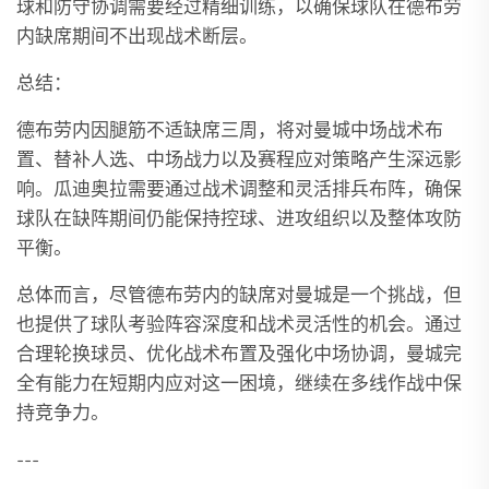
球和防守协调需要经过精细训练，以确保球队在德布劳
内缺席期间不出现战术断层。
总结：
德布劳内因腿筋不适缺席三周，将对曼城中场战术布
置、替补人选、中场战力以及赛程应对策略产生深远影
响。瓜迪奥拉需要通过战术调整和灵活排兵布阵，确保
球队在缺阵期间仍能保持控球、进攻组织以及整体攻防
平衡。
总体而言，尽管德布劳内的缺席对曼城是一个挑战，但
也提供了球队考验阵容深度和战术灵活性的机会。通过
合理轮换球员、优化战术布置及强化中场协调，曼城完
全有能力在短期内应对这一困境，继续在多线作战中保
持竞争力。
---