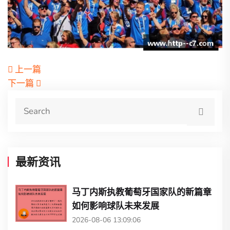
上一篇
下一篇
最新资讯
马丁内斯执教葡萄牙国家队的新篇章
如何影响球队未来发展
2026-08-06 13:09:06