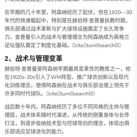
在早期的几十年里，阿森纳经历了起伏，但在1920—30
年代的快速崛起中，特别是在赫伯特·查普曼执教时期，
俱乐部通过战术革新与扩大球场设施奠定了长久竞争
力。查普曼引入的战术与管理理念为阿森纳成为英格兰
足坛强队奠定了制度化基础。citeturn0search0
2、战术与管理变革
赫伯特·查普曼是阿森纳早期最具变革性的教练之一，他
在1920s-30s引入了WM阵型、推广球衣创新以及现代
化训练理念，使得阿森纳在战术与俱乐部治理上领先于
许多同时代球队。citeturn0search0
战后数十年内，阿森纳经历了多位不同风格的主帅与管
理层，战术体系随时代演进，从传统的侧重身体与长传
打法，到逐步吸纳技术型与控球导向的理念，体现出俱
乐部适应足球进化的能力。