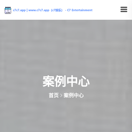
案例中心
首页
案例中心