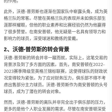
的作用。
此外，沃德-普劳斯也逐渐在国家队中崭露头角，成为英
格兰队的常客。尽管在英格兰队的表现并未如俱乐部生
涯那样耀眼，但他的职业素养和比赛经验仍然为他赢得
了很多赞誉。在南安普顿，他无疑是一名具有领导力和
影响力的球员，深受球迷和教练的爱戴。
2、沃德-普劳斯的转会背景
沃德-普劳斯的转会并非一蹴而就，实际上，这笔交易的
背景涉及到了多方面的因素。首先，南安普顿在2022-
2023赛季降级至英格兰锦标联赛，这使得球队的财政状
况变得较为紧张。为了应对财务压力，俱乐部不得不考
虑出售部分主力球员。沃德-普劳斯作为南安普顿的头号
球员，成为了潜在的转会对象。
然而，沃德-普劳斯的离队并非完全出于俱乐部的压力，
更多的是他个人职业发展的需求。尽管在南安普顿深受