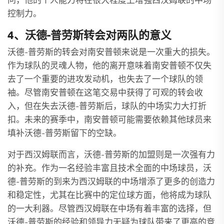
问，他的个人能力将在很大程度上增强西汉姆联的中场
控制力。
4、沃德-普劳斯转会对两队的意义
沃德-普劳斯的转会对南安普顿来说是一次重大的损失。
作为球队的灵魂人物，他的离开意味着南安普顿不仅失
去了一个重要的进攻发动机，也失去了一个球队的领
袖。尽管南安普顿在这笔交易中获得了可观的转会收
入，但在失去沃德-普劳斯后，球队的中场实力大打折
扣。未来的赛季中，南安普顿可能需要依赖其他球员来
填补沃德-普劳斯留下的空缺。
对于西汉姆联而言，沃德-普劳斯的加盟则是一次强有力
的补充。作为一名经验丰富且技术全面的中场球员，沃
德-普劳斯的到来为西汉姆联的中场增添了更多的创造力
和稳定性，尤其在比赛中的定位球方面，他将成为球队
的一大利器。尽管西汉姆联在中场有着丰富的选择，但
沃德-普劳斯的经验和领导力无疑为球队带来了更高的竞