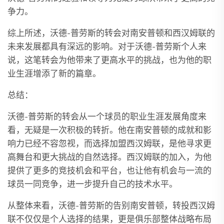
争力。
综上所述，沃德-普劳斯的转会对南安普顿和西汉姆联的
未来发展都具有深远的影响。对于沃德-普劳斯个人来
说，这笔转会为他带来了更高水平的挑战，也为他的职
业生涯增添了新的篇章。
总结：
沃德-普劳斯的转会从一个球员的职业生涯发展角度来
看，无疑是一次积极的转折。他在南安普顿的成就和影
响力已经不容忽视，而选择加盟西汉姆联，是他寻求更
高舞台和更大挑战的自然选择。西汉姆联的加入，为他
提供了更多的竞技机会和平台，也让他有机会与一流的
球员一同竞争，进一步提升自己的技术水平。
从整体来看，沃德-普劳斯的告别南安普顿，转投西汉姆
联不仅仅是个人选择的结果，更是俱乐部整体战略布局