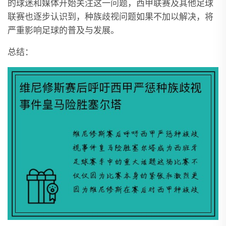
的球迷和媒体开始关注这一问题，西甲联赛及其他足球
联赛也逐步认识到，种族歧视问题如果不加以解决，将
严重影响足球的普及与发展。
总结：