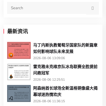
最新资讯
马丁内斯执教葡萄牙国家队的新篇章
如何影响球队未来发展
2026-08-06 13:09:06
雷克雅未克维京队冰岛联赛全胜提前
问鼎冠军
2026-08-06 12:25:51
阿森纳酋长球场全新温格铜像盛大揭
幕球迷热情欢庆
2026-08-06 11:36:15