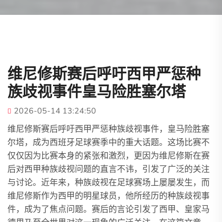
维尼修斯赛后呼吁西甲严惩种
族歧视事件皇马险胜塞尔塔
2026-05-14 13:24:50
维尼修斯赛后呼吁西甲严惩种族歧视事件，皇马险胜塞
尔塔，成为西班牙足球赛季中的重大话题。这场比赛不
仅仅因为比赛本身的紧张和激烈，更因为维尼修斯在赛
后对西甲种族歧视问题的直言不讳，引发了广泛的关注
与讨论。近年来，种族歧视在足球赛场上屡屡发生，而
维尼修斯作为西甲的明星球员，他所经历的种族歧视事
件，成为了焦点问题。赛后的言论引发了西甲、皇家马