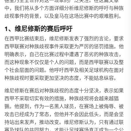
德里乃至全世界对这一现象的广泛关注。在这篇文章
中，我们将从多个方面详细分析维尼修斯的呼吁与种族
歧视事件的背景，以及皇马在这场比赛中的艰难胜利。
1、维尼修斯的赛后呼吁
在西甲比赛结束后，维尼修斯发表了强烈的言论，要求
西甲联赛对种族歧视事件采取更为严厉的惩罚措施。他
明确表示，自己在比赛过程中遭遇了恶劣的种族攻击，
而这种现象不仅仅是个人的问题，而是西甲联赛以及整
个社会层面的问题。他呼吁西甲及相关足球机构在面对
种族歧视时要采取更加坚决的态度，不能姑息纵容。
维尼修斯在赛后对种族歧视的态度十分坚决，表示如果
西甲不采取切实有效的措施，种族歧视将会越来越猖
獗。他提到，作为一名黑人球员，在赛场上被侮辱、被
攻击已经成为了常态，但他并不会因此低头，而是会坚
持站出来发声，推动改变。维尼修斯认为，只有通过联
赛及球队的共同努力，才能让足球赛场真正成为一个公