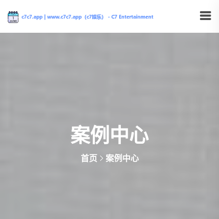
案例中心
首页
案例中心