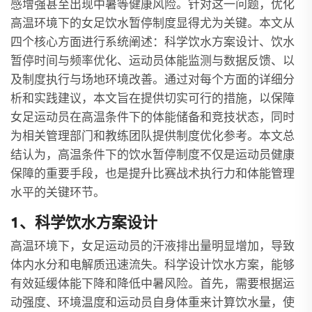
感增强甚至出现中暑等健康风险。针对这一问题，优化
高温环境下的女足饮水暂停制度显得尤为关键。本文从
四个核心方面进行系统阐述：科学饮水方案设计、饮水
暂停时间与频率优化、运动员体能监测与数据反馈、以
及制度执行与场地环境改善。通过对每个方面的详细分
析和实践建议，本文旨在提供切实可行的措施，以保障
女足运动员在高温条件下的体能储备和竞技状态，同时
为相关管理部门和教练团队提供制度优化参考。本文总
结认为，高温条件下的饮水暂停制度不仅是运动员健康
保障的重要手段，也是提升比赛战术执行力和体能管理
水平的关键环节。
1、科学饮水方案设计
高温环境下，女足运动员的汗液排出量明显增加，导致
体内水分和电解质迅速流失。科学设计饮水方案，能够
有效延缓体能下降和降低中暑风险。首先，需要根据运
动强度、环境温度和运动员自身体重来计算饮水量，使