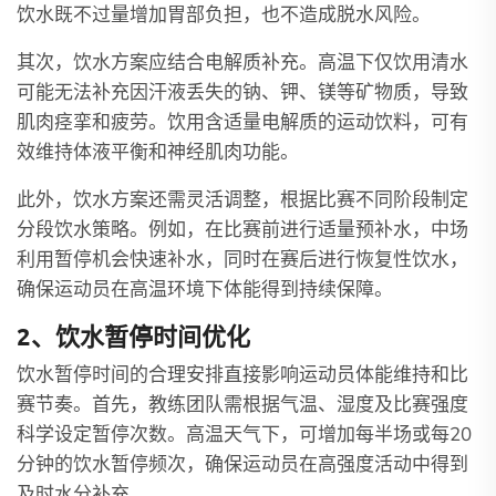
饮水既不过量增加胃部负担，也不造成脱水风险。
其次，饮水方案应结合电解质补充。高温下仅饮用清水
可能无法补充因汗液丢失的钠、钾、镁等矿物质，导致
肌肉痉挛和疲劳。饮用含适量电解质的运动饮料，可有
效维持体液平衡和神经肌肉功能。
此外，饮水方案还需灵活调整，根据比赛不同阶段制定
分段饮水策略。例如，在比赛前进行适量预补水，中场
利用暂停机会快速补水，同时在赛后进行恢复性饮水，
确保运动员在高温环境下体能得到持续保障。
2、饮水暂停时间优化
饮水暂停时间的合理安排直接影响运动员体能维持和比
赛节奏。首先，教练团队需根据气温、湿度及比赛强度
科学设定暂停次数。高温天气下，可增加每半场或每20
分钟的饮水暂停频次，确保运动员在高强度活动中得到
及时水分补充。