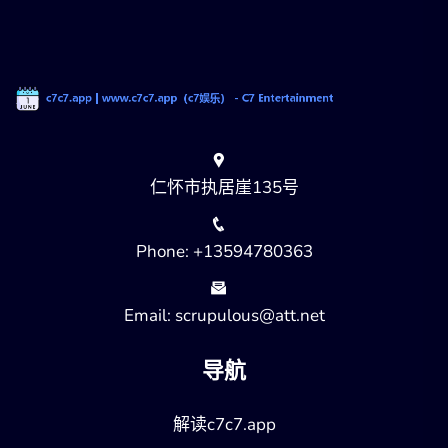
仁怀市执居崖135号
Phone: +13594780363
Email: scrupulous@att.net
导航
解读c7c7.app