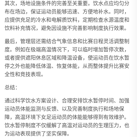
其次，场地设施条件的完善至关重要。饮水点应均匀分
布在场边，保证运动员能够迅速、方便地补水。同时，
应提供充足的冷水和电解质饮料，定期检查水源温度和
饮料补充情况，避免因设施不完善影响制度执行效果。
最后，管理层还需结合气象信息和比赛日程灵活调整制
度。例如在极端高温情况下，可以临时增加暂停次数，
或者提供遮阳休息区域和降温设备，使运动员在饮水暂
停之外也能降低体温、恢复体能，从而整体提升比赛安
全性和竞技表现。
总结：
通过科学饮水方案设计、合理安排饮水暂停时间、加强
运动员体能监测与反馈、以及完善制度执行和场地保
障，高温环境下女足运动员的体能能够得到有效维护。
饮水暂停制度不仅缓解了高温对运动员的生理压力，也
为运动表现提供了坚实保障。