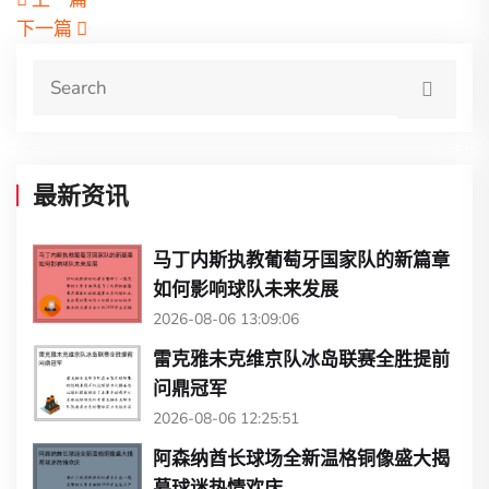
下一篇
最新资讯
马丁内斯执教葡萄牙国家队的新篇章
如何影响球队未来发展
2026-08-06 13:09:06
雷克雅未克维京队冰岛联赛全胜提前
问鼎冠军
2026-08-06 12:25:51
阿森纳酋长球场全新温格铜像盛大揭
幕球迷热情欢庆