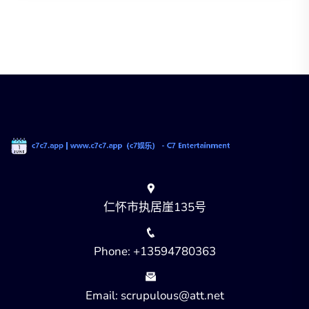
仁怀市执居崖135号
Phone: +13594780363
Email: scrupulous@att.net