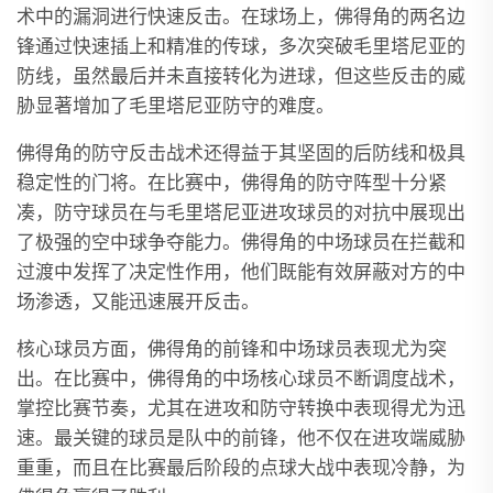
术中的漏洞进行快速反击。在球场上，佛得角的两名边
锋通过快速插上和精准的传球，多次突破毛里塔尼亚的
防线，虽然最后并未直接转化为进球，但这些反击的威
胁显著增加了毛里塔尼亚防守的难度。
佛得角的防守反击战术还得益于其坚固的后防线和极具
稳定性的门将。在比赛中，佛得角的防守阵型十分紧
凑，防守球员在与毛里塔尼亚进攻球员的对抗中展现出
了极强的空中球争夺能力。佛得角的中场球员在拦截和
过渡中发挥了决定性作用，他们既能有效屏蔽对方的中
场渗透，又能迅速展开反击。
核心球员方面，佛得角的前锋和中场球员表现尤为突
出。在比赛中，佛得角的中场核心球员不断调度战术，
掌控比赛节奏，尤其在进攻和防守转换中表现得尤为迅
速。最关键的球员是队中的前锋，他不仅在进攻端威胁
重重，而且在比赛最后阶段的点球大战中表现冷静，为