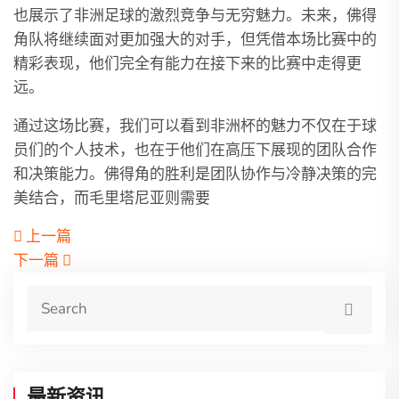
也展示了非洲足球的激烈竞争与无穷魅力。未来，佛得
角队将继续面对更加强大的对手，但凭借本场比赛中的
精彩表现，他们完全有能力在接下来的比赛中走得更
远。
通过这场比赛，我们可以看到非洲杯的魅力不仅在于球
员们的个人技术，也在于他们在高压下展现的团队合作
和决策能力。佛得角的胜利是团队协作与冷静决策的完
美结合，而毛里塔尼亚则需要
上一篇
下一篇
最新资讯