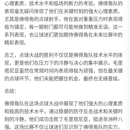
心理素质、技术水平和临场判断力的考验。佛得角队的
表现毫无疑问体现了他们在关键时刻的强大心理素质。
尤其是佛得角的点球射手，他在面对重重压力时表现得
极为镇定，每一脚射门都尽可能地做到精准无误。这一
系列表现，也让球迷们更加期待佛得角在未来比赛中的
精彩表现。
总之，点球大战的胜利不仅仅是佛得角队技术水平的体
现，更是他们在压力下的冷静与决心的集中展示。毛里
塔尼亚虽然在常规时间内表现得极为顽强，但在最关键
的点球环节，他们未能把握住机会，最终也无缘晋级。
总结：
佛得角队在这场点球大战中展现了他们强大的心理素质
和极高的技术水平。通过稳健的防守反击战术和关键时
刻的冷静，他们成功击败了毛里塔尼亚，挺进非洲杯八
强。这场比赛不仅让球迷们见识到了佛得角队的实力，