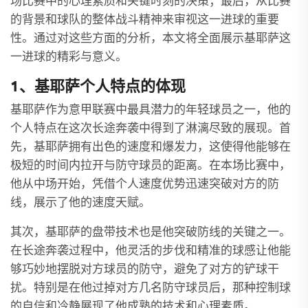
场比赛中的心理素质和关键时刻的决策；最后，从比赛
的背景和球队的整体战斗精神来审视这一进球的重要
性。通过对这些方面的分析，本文将全面展示基耶萨这
一进球的精彩与意义。
1、基耶萨个人特点的体现
基耶萨作为意甲联赛中最具潜力的年轻球员之一，他的
个人特点在这次长途奔袭中得到了淋漓尽致的展现。首
先，基耶萨拥有出色的速度和爆发力，这使得他能够在
极短的时间内拉开与防守球员的距离。在本场比赛中，
他从中场开始，凭借个人速度优势迅速突破对方的防
线，展示了他的速度天赋。
其次，基耶萨的盘带技术也是他突破防线的关键之一。
在长途奔袭过程中，他灵活的步伐和精准的球感让他能
够巧妙地摆脱对方球员的防守，避免了对方的铲球干
扰。特别是在他过掉对方几名防守球员后，那种控制球
的自信和冷静展现了他成熟的技术和心理素质。