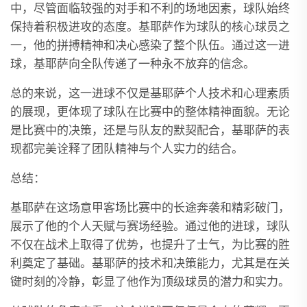
中，尽管面临较强的对手和不利的场地因素，球队始终
保持着积极进攻的态度。基耶萨作为球队的核心球员之
一，他的拼搏精神和决心感染了整个队伍。通过这一进
球，基耶萨向全队传递了一种永不放弃的信念。
总的来说，这一进球不仅是基耶萨个人技术和心理素质
的展现，更体现了球队在比赛中的整体精神面貌。无论
是比赛中的决策，还是与队友的默契配合，基耶萨的表
现都完美诠释了团队精神与个人实力的结合。
总结：
基耶萨在这场意甲客场比赛中的长途奔袭和精彩破门，
展示了他的个人天赋与赛场经验。通过他的进球，球队
不仅在战术上取得了优势，也提升了士气，为比赛的胜
利奠定了基础。基耶萨的技术和决策能力，尤其是在关
键时刻的冷静，彰显了他作为顶级球员的潜力和实力。