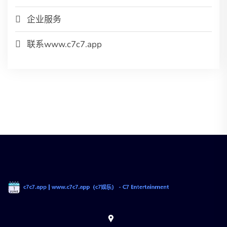
企业服务
联系www.c7c7.app