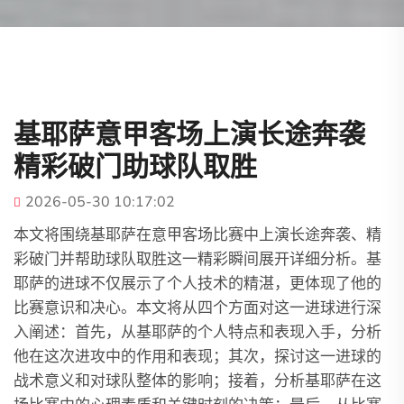
基耶萨意甲客场上演长途奔袭
精彩破门助球队取胜
2026-05-30 10:17:02
本文将围绕基耶萨在意甲客场比赛中上演长途奔袭、精
彩破门并帮助球队取胜这一精彩瞬间展开详细分析。基
耶萨的进球不仅展示了个人技术的精湛，更体现了他的
比赛意识和决心。本文将从四个方面对这一进球进行深
入阐述：首先，从基耶萨的个人特点和表现入手，分析
他在这次进攻中的作用和表现；其次，探讨这一进球的
战术意义和对球队整体的影响；接着，分析基耶萨在这