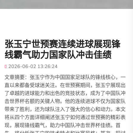
张玉宁世预赛连续进球展现锋
线霸气助力国家队冲击佳绩
2026-06-02 13:26:24
文章摘要：张玉宁作为中国国家足球队的锋线核心，一
直以来都备受球迷关注。在世预赛期间，张玉宁展现出
了卓越的进球能力和出色的竞技状态，成为了中国队冲
击世界杯名额的关键人物。他的连续进球不仅为国家队
带来了胜利，还为球队注入了强大的信心和动力。本文
将从四个方面详细阐述张玉宁如何通过世预赛的精彩表
现，展现锋线霸气，助力中国队冲击世界杯佳绩。首