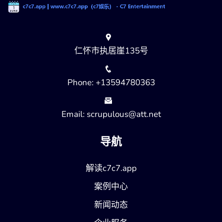
仁怀市执居崖135号
Phone: +13594780363
Email: scrupulous@att.net
导航
解读c7c7.app
案例中心
新闻动态