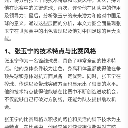
先，将分析张玉宁的技术特点和比赛风格；其次，探讨
他在比赛中的关键进球；再次，评价他在团队中的作用
及领导力；最后，分析张玉宁的未来潜力和他对中国足
球的意义。通过这些层面的分析，本文力图全面呈现张
玉宁在世预赛中的出色表现以及他对中国足球的巨大贡
献。
1、张玉宁的技术特点与比赛风格
张玉宁作为一名锋线球员，具备了非常全面的技术特
点。他的身体条件较为出色，身高和体重都使得他在争
顶头球和身体对抗方面具备一定优势。同时，张玉宁在
控球、传球以及带球突破方面也显示出了很高的水平。
他的技术特点使得他能够在比赛中不断创造进攻机会，
不仅能够自己打破对方防线，还能为队友提供助攻机
会。
张玉宁的比赛风格以积极的跑位和灵活的脚下技术为主
要特点。在比赛中，他经常通过快速跑位撕裂对方防