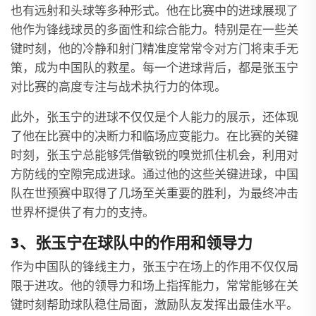
也有远射和头球等多种形式。他在比赛中的进球展现了
他作为锋线球员的多面性和综合能力。特别是在一些关
键时刻，他的冷静和射门精准度常常令对方门将束手无
策，成为中国队的救星。每一个进球背后，都是张玉宁
对比赛的高度专注与战术执行力的体现。
此外，张玉宁的进球不仅仅是个人能力的展示，还体现
了他在比赛中的决断力和临场应变能力。在比赛的关键
时刻，张玉宁总能够凭借敏锐的嗅觉抓住机会，利用对
方防线的空隙完成进球。通过他的这些关键进球，中国
队在世预赛中取得了几场至关重要的胜利，为最终冲击
世界杯提供了有力的支持。
3、张玉宁在球队中的作用和领导力
作为中国队的锋线主力，张玉宁在场上的作用不仅仅局
限于进攻。他的领导力和场上指挥能力，常常能够在关
键时刻帮助球队稳住局面，激励队友发挥出最佳水平。