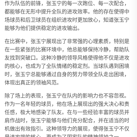
作为队伍的前锋，张玉宁的每一次跑位、每一次配合，
都能够在无形中提升全队的进攻效率。他的存在使得中
场球员和后卫球员在组织进攻时更加放心，知道张玉宁
能够为他们提供稳定的进攻输出。
在比赛中，张玉宁展现出了非常强的心理素质，特别是
在一些紧张的比赛环境中，他总能够保持冷静，帮助队
友找到突破口。这种冷静的领导风格使得他不仅是进攻
的核心，也成为了全队情绪的稳定剂。当球队遇到困境
时，张玉宁总能够通过自身的努力带领全队走出困境，
体现出真正的领袖风范。
除了场上的表现，张玉宁在队内的影响力也不容忽视。
作为一名年轻的球员，他在场上展现出的强大决心和责
任感，极大地感染了队友。在与一些经验丰富的球员并
肩作战时，张玉宁能够与他们充分配合，并在适当的时
机做出有效指引。这种领导力的展现，使得张玉宁不仅