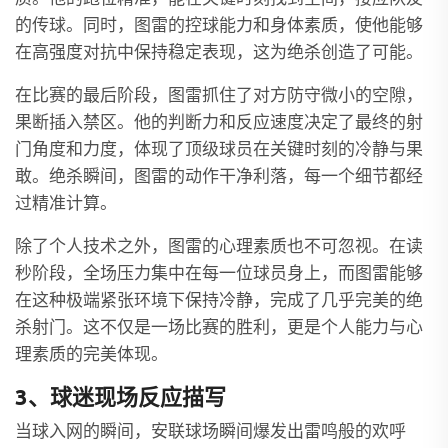
的传球。同时，图雷的控球能力和身体素质，使他能够
在高强度对抗中保持稳定表现，这为绝杀创造了可能。
在比赛的最后阶段，图雷抓住了对方防守微小的空隙，
果断插入禁区。他的判断力和反应速度决定了最终的射
门角度和力度，体现了顶级球员在关键时刻的冷静与果
敢。绝杀瞬间，图雷的动作干净利落，每一个细节都经
过精准计算。
除了个人技术之外，图雷的心理素质也不可忽视。在读
秒阶段，全场压力集中在每一位球员身上，而图雷能够
在这种极端紧张环境下保持冷静，完成了几乎完美的绝
杀射门。这不仅是一场比赛的胜利，更是个人能力与心
理素质的完美体现。
3、球迷现场反应描写
当球入网的瞬间，安联球场瞬间爆发出雷鸣般的欢呼