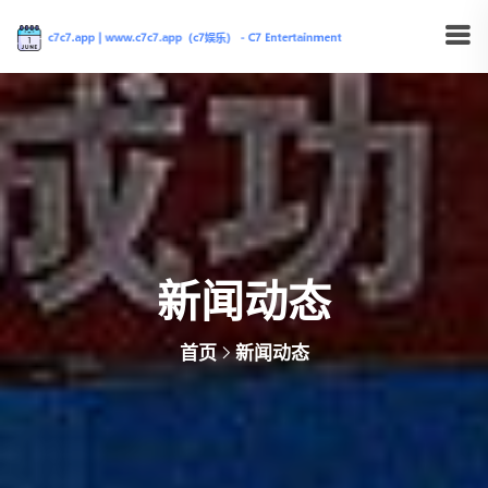
新闻动态
首页
新闻动态