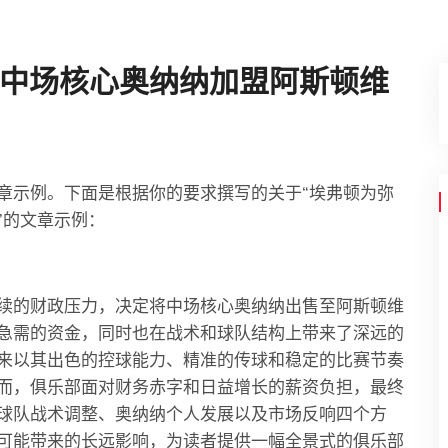
中场核心奥纳纳加盟阿斯顿维
章示例。下面是根据你的要求撰写的关于“埃弗顿为弥
”的文章示例：
续的财政压力，决定将中场核心奥纳纳出售至阿斯顿维
急需的资金，同时也在战术和球队结构上带来了深远的
来以其出色的控球能力、精准的传球和稳定的比赛节奏
而，俱乐部面对财务赤字和日益增长的薪资负担，最终
球队战术调整、奥纳纳个人发展以及市场反响四个方
可能带来的长远影响，为读者提供一幅全景式的俱乐部