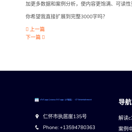
加更多数据和案例分析，使内容更饱满、可读性
你希望我直接扩展到完整3000字吗？
上一篇
下一篇
导航
仁怀市执居崖135号
解读c7
Phone: +13594780363
案例