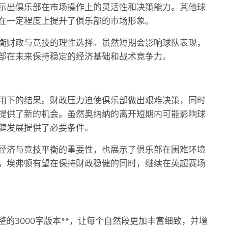
示出俱乐部在市场操作上的灵活性和决策能力。其他球
在一定程度上提升了俱乐部的市场形象。
衡财政与竞技的理性选择。虽然短期会影响球队表现，
部在未来保持稳定的经济基础和战术竞争力。
用下的结果。财政压力迫使俱乐部做出艰难决策，同时
提供了新的机会。虽然奥纳纳的离开短期内可能影响球
健发展提供了必要条件。
经济与竞技平衡的重要性，也展示了俱乐部在困难环境
，埃弗顿有望在保持财政稳健的同时，继续在英超赛场
的3000字版本**，让每个自然段更加丰富细致，并增