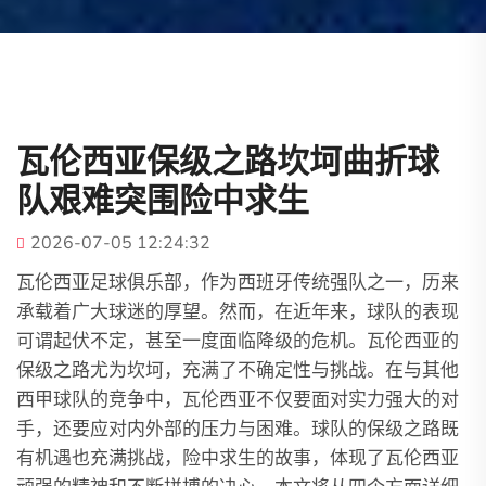
瓦伦西亚保级之路坎坷曲折球
队艰难突围险中求生
2026-07-05 12:24:32
瓦伦西亚足球俱乐部，作为西班牙传统强队之一，历来
承载着广大球迷的厚望。然而，在近年来，球队的表现
可谓起伏不定，甚至一度面临降级的危机。瓦伦西亚的
保级之路尤为坎坷，充满了不确定性与挑战。在与其他
西甲球队的竞争中，瓦伦西亚不仅要面对实力强大的对
手，还要应对内外部的压力与困难。球队的保级之路既
有机遇也充满挑战，险中求生的故事，体现了瓦伦西亚