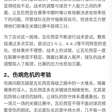
显得经验不足。战术的调整与球员个人能力之间的矛
盾，让瓦伦西亚在赛季中期时难以有效解决进攻效率低
下的问题。尽管球队在防守端表现尚可，但进攻乏力使
得他们很难在关键比赛中获得三分。
为了应对这一困境，瓦伦西亚不断进行战术尝试。教练
组通过多次实验，尝试过3-5-2、4-4-2等不同阵型的变
化，但效果并不理想。战术上的试错，让瓦伦西亚一度
在联赛中表现不稳定。随着比赛进入尾声，球队的战术
调整陷入了瓶颈，比赛的压力也愈加沉重。
2、伤病危机的考验
伤病问题无疑是瓦伦西亚保级之路中的一大难关。随着
赛季的深入，瓦伦西亚多名关键球员相继受伤，尤其是
后防核心球员的缺阵，让球队的防守体系遭遇重创。在
一场又一场的关键比赛中，瓦伦西亚不得不面对球员频
繁受伤的困扰。无论是队长还是中场大将，几乎每一场