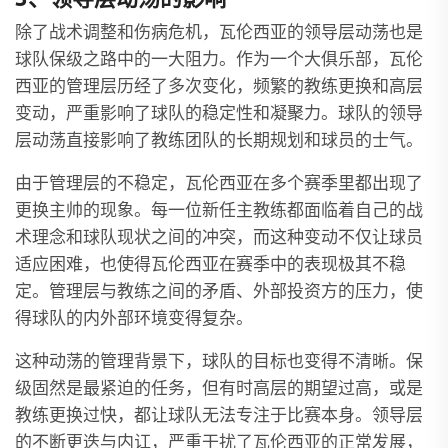
除了战术调整和伤病危机，瓦伦西亚的领导层动荡也是
球队保级之路中的一大阻力。作为一个大俱乐部，瓦伦
西亚的管理层历经了多次变化，频繁的教练更换和高层
变动，严重影响了球队的稳定性和凝聚力。球队的领导
层动荡直接影响了教练团队的长期规划和球员的士气。
由于管理层的不稳定，瓦伦西亚在多个赛季里都出现了
更换主帅的现象。每一位新任主教练都面临着自己的战
术理念和球队现状之间的冲突，而这种变动不仅让球员
适应困难，也使得瓦伦西亚在赛季中的表现极其不稳
定。管理层与教练之间的矛盾、外部投资方的压力，使
得球队的内外部环境变得复杂。
这种动荡的管理背景下，球队的目标也变得不清晰。保
级固然是最紧迫的任务，但有时高层的期望过高，或是
教练更换过快，都让球队无法专注于比赛本身。领导层
的不断更迭与内讧，严重干扰了瓦伦西亚的正常发展，