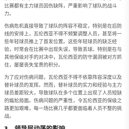
比赛都有主力球员因伤缺阵，严重影响了球队的战斗
力。
伤病危机直接导致了球队的阵容不稳定，特别是在后防
线的安排上，瓦伦西亚不得不频繁调整人员，甚至将一
些年轻球员推上了首发位置。这些年轻球员的缺乏经
验，时常会在比赛中出现失误，导致丢球。特别是在与
其他保级对手的对决中，瓦伦西亚的防守漏洞被对方抓
住，屡屡丧失宝贵的积分。
为了应对伤病问题，瓦伦西亚不得不依靠阵容深度以及
替补球员的发挥。然而，替补球员的实力和经验与主力
球员差距较大，导致球队在多个位置上出现了人员短缺
的尴尬局面。伤病问题的严重性，令瓦伦西亚的保级之
路更加艰难，每一场比赛几乎都要面临着人员不整的挑
战。
3、领导层动荡的影响