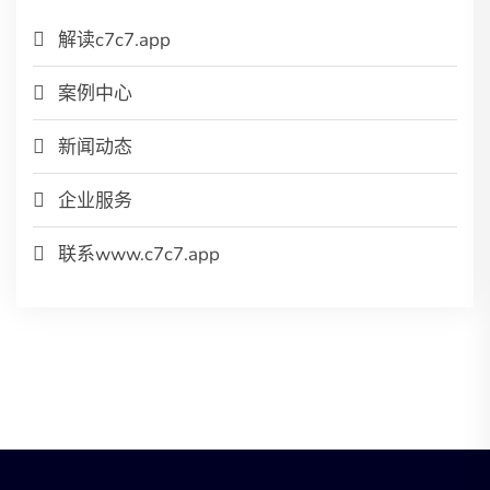
解读c7c7.app
案例中心
新闻动态
企业服务
联系www.c7c7.app