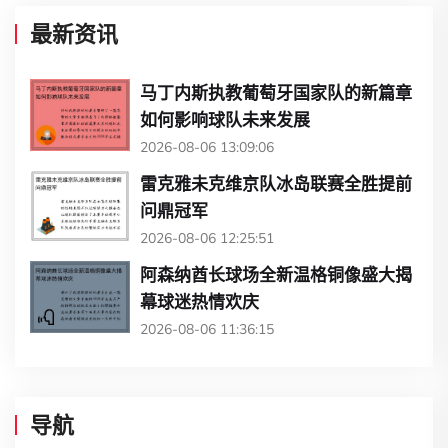
最新资讯
马丁内斯执教葡萄牙国家队的新篇章
如何影响球队未来发展
2026-08-06 13:09:06
雷克雅未克维京队冰岛联赛全胜提前
问鼎冠军
2026-08-06 12:25:51
阿森纳酋长球场全新温格铜像盛大揭
幕球迷热情欢庆
2026-08-06 11:36:15
导航