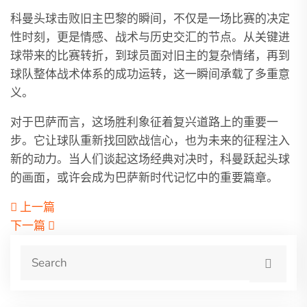
科曼头球击败旧主巴黎的瞬间，不仅是一场比赛的决定
性时刻，更是情感、战术与历史交汇的节点。从关键进
球带来的比赛转折，到球员面对旧主的复杂情绪，再到
球队整体战术体系的成功运转，这一瞬间承载了多重意
义。
对于巴萨而言，这场胜利象征着复兴道路上的重要一
步。它让球队重新找回欧战信心，也为未来的征程注入
新的动力。当人们谈起这场经典对决时，科曼跃起头球
的画面，或许会成为巴萨新时代记忆中的重要篇章。
上一篇
下一篇