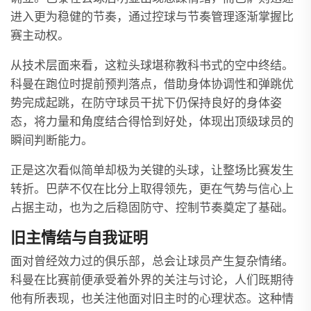
进入更为稳健的节奏，通过控球与节奏管理逐渐掌握比
赛主动权。
从技术层面来看，这粒头球堪称教科书式的空中终结。
科曼在跑位时提前预判落点，借助身体协调性和弹跳优
势完成起跳，在防守球员干扰下仍保持良好的身体姿
态，将力量和角度结合得恰到好处，体现出顶级球员的
瞬间判断能力。
正是这次看似简单却极为关键的头球，让整场比赛发生
转折。巴萨不仅在比分上取得领先，更在气势与信心上
占据主动，也为之后稳固防守、控制节奏奠定了基础。
旧主情结与自我证明
面对曾经效力过的俱乐部，总会让球员产生复杂情绪。
科曼在比赛前便承受着外界的关注与讨论，人们既期待
他有所表现，也关注他面对旧主时的心理状态。这种情