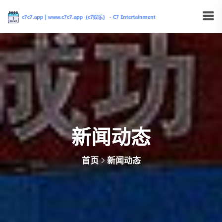
新闻动态
首页
新闻动态