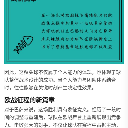
因此，这粒头球不仅属于个人能力的体现，也体现了球
队整体战术设计的成功。当个人能力与团队体系结合
时，往往能够在关键时刻产生决定性效果。
欧战征程的新篇章
对于巴萨来说，这场胜利具有象征意义。经历了一段时
间的调整与重建后，球队在欧战舞台上重新展现出竞争
力。击败强大的对手，不仅让球队在赛程中占据主动，