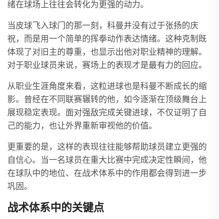
绪在球场上往往会转化为更强的动力。
当皮球飞入球门的那一刻，科曼并没有过于张扬的庆
祝，而是用一个简单的挥拳动作表达情绪。这种克制既
体现了对旧主的尊重，也显示出他对职业精神的理解。
对于职业球员来说，赛场上的表现才是最有力的回应。
从职业生涯角度来看，这粒进球也是科曼不断成长的缩
影。曾经在不同联赛辗转的他，如今逐渐在顶级舞台上
展现稳定表现。面对强敌完成关键进球，不仅证明了自
己的能力，也让外界重新审视他的价值。
更重要的是，这样的表现往往能够帮助球员建立更强的
自信心。当一名球员在重大比赛中完成决定性瞬间，他
在球队中的地位、在战术体系中的作用都会得到进一步
巩固。
战术体系中的关键点