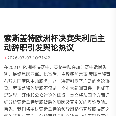
索斯盖特欧洲杯决赛失利后主
动辞职引发舆论热议
2026-07-07 10:31:42
在2021年欧洲杯决赛中，英格兰队在加时赛中遗憾失
利，最终屈居亚军。比赛后，主教练加雷斯·索斯盖特宣
布辞去国家队主帅职务，这一决定引发了广泛的舆论热
议。索斯盖特的辞职不仅是一个重大新闻事件，也成了
足球界、媒体和公众讨论的焦点。本文将从四个方面详
细分析索斯盖特辞职背后的原因及其引发的舆论反响。
首先，我们将探讨索斯盖特的领导风格与其辞职决定之