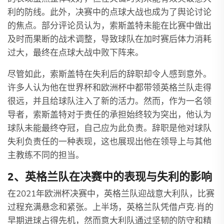
利的防线。此外，决赛中的点球大战也成为了舆论讨论
的焦点。部分评论员认为，索斯盖特未能在比赛中做出
及时而果断的战术调整，导致球队在加时赛后体力消耗
过大，最终在点球大战中败下阵来。
尽管如此，索斯盖特在失利后的辞职却令人感到意外。
许多人认为他在世界杯和欧洲杯中都带领英格兰队走得
很远，并且给球队注入了新的活力。然而，作为一名领
导者，索斯盖特对于责任的承担始终较为突出，他认为
球队未能最终夺冠，自己应为此负责。辞职是他对球队
失利负责任的一种表现，这也展现出他在领导上与其他
主教练不同的担当。
2、英格兰队在决赛中的表现与失利的影响
在2021年欧洲杯决赛中，英格兰队迎战意大利队，比赛
过程充满悬念和紧张。上半场，英格兰队凭借卢克·肖的
早期进球占得先机，然而意大利队通过坚韧的防守和精