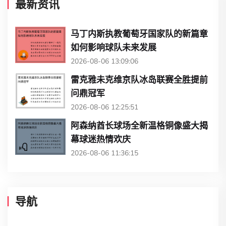
最新资讯
马丁内斯执教葡萄牙国家队的新篇章
如何影响球队未来发展
2026-08-06 13:09:06
雷克雅未克维京队冰岛联赛全胜提前
问鼎冠军
2026-08-06 12:25:51
阿森纳酋长球场全新温格铜像盛大揭
幕球迷热情欢庆
2026-08-06 11:36:15
导航