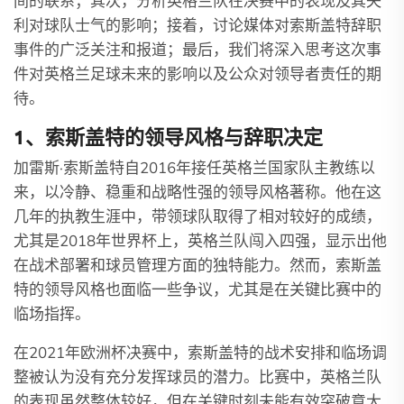
间的联系；其次，分析英格兰队在决赛中的表现及其失
利对球队士气的影响；接着，讨论媒体对索斯盖特辞职
事件的广泛关注和报道；最后，我们将深入思考这次事
件对英格兰足球未来的影响以及公众对领导者责任的期
待。
1、索斯盖特的领导风格与辞职决定
加雷斯·索斯盖特自2016年接任英格兰国家队主教练以
来，以冷静、稳重和战略性强的领导风格著称。他在这
几年的执教生涯中，带领球队取得了相对较好的成绩，
尤其是2018年世界杯上，英格兰队闯入四强，显示出他
在战术部署和球员管理方面的独特能力。然而，索斯盖
特的领导风格也面临一些争议，尤其是在关键比赛中的
临场指挥。
在2021年欧洲杯决赛中，索斯盖特的战术安排和临场调
整被认为没有充分发挥球员的潜力。比赛中，英格兰队
的表现虽然整体较好，但在关键时刻未能有效突破意大