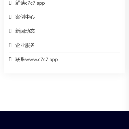
解读c7c7.app
案例中心
新闻动态
企业服务
联系www.c7c7.app