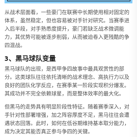
从战术层面看，一些豪门在联赛中长期使用相对固定的
体系，虽然稳定，但也容易被对手针对研究。当赛季进
入后半段，对手熟悉度提升，豪门若缺乏战术微调能
力，其优势可能被逐步削弱，从而被迫卷入更残酷的争
四混战。
3、黑马球队变量
黑马球队的出现，是西甲争四故事中最具观赏性的部
分。这类球队往往依托清晰的战术理念、高执行力以及
良好的团队化学反应，在赛季某一阶段实现积分爆发。
其成功并不完全依赖球星，而是整体效率的最大化。
但黑马的走势具有明显阶段性特征。随着赛季深入，对
手针对性部署增强，加之阵容厚度不足，黑马往往会遭
遇状态回落。此时，如何在低谷期维持基本取分能力，
成为决定其能否真正参与争四的关键。