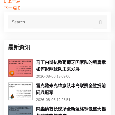
上一篇
下一篇
最新资讯
马丁内斯执教葡萄牙国家队的新篇章
如何影响球队未来发展
2026-08-06 13:09:06
雷克雅未克维京队冰岛联赛全胜提前
问鼎冠军
2026-08-06 12:25:51
阿森纳酋长球场全新温格铜像盛大揭