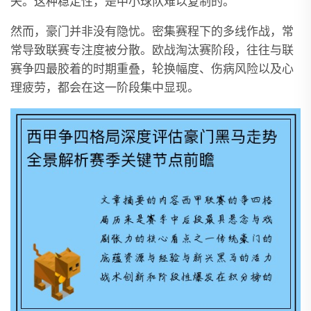
失。这种稳定性，是中小球队难以复制的。
然而，豪门并非没有隐忧。密集赛程下的多线作战，常
常导致联赛专注度被分散。欧战淘汰赛阶段，往往与联
赛争四最胶着的时期重叠，轮换幅度、伤病风险以及心
理疲劳，都会在这一阶段集中显现。