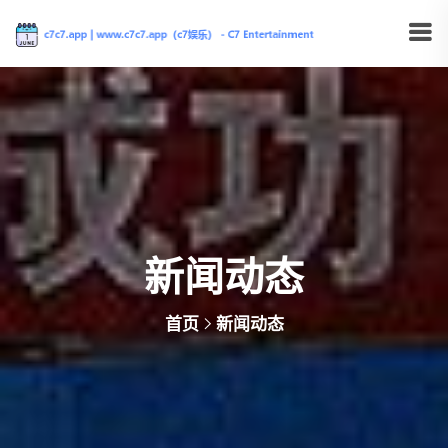
新闻动态
首页
新闻动态