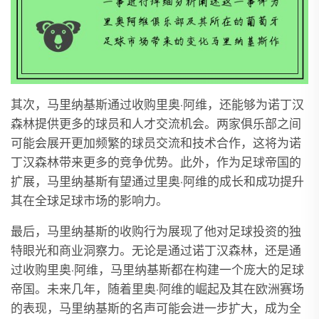
其次，马里纳基斯通过收购里奥·阿维，还能够为诺丁汉
森林提供更多的球员和人才交流机会。两家俱乐部之间
可能会展开更加频繁的球员交流和技术合作，这将为诺
丁汉森林带来更多的竞争优势。此外，作为足球帝国的
扩展，马里纳基斯有望通过里奥·阿维的成长和成功提升
其在全球足球市场的影响力。
最后，马里纳基斯的收购行为展现了他对足球投资的独
特眼光和商业洞察力。无论是通过诺丁汉森林，还是通
过收购里奥·阿维，马里纳基斯都在构建一个庞大的足球
帝国。未来几年，随着里奥·阿维的崛起及其在欧洲赛场
的表现，马里纳基斯的名声可能会进一步扩大，成为全