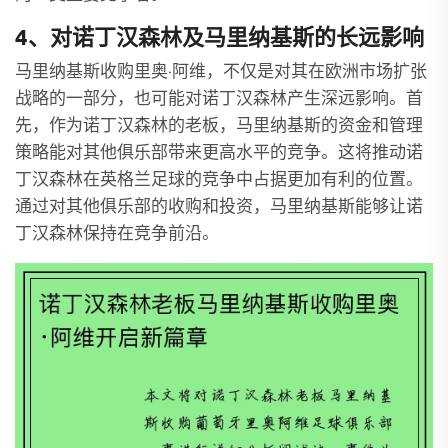
4、对诺丁汉森林及马里纳基斯的长远影响
马里纳基斯收购里奥·阿维，不仅是对其在欧洲市场扩张
战略的一部分，也可能对诺丁汉森林产生深远影响。首
先，作为诺丁汉森林的老板，马里纳基斯的资金和管理
策略能对其他俱乐部带来更高水平的竞争。这将推动诺
丁汉森林在英格兰足球的竞争中占据更加有利的位置。
通过对其他俱乐部的收购和投资，马里纳基斯能够让诺
丁汉森林保持在竞争前沿。