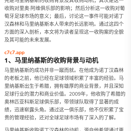
先是马里纳基斯的收购背景及其收购动机；其次是这一
收购对里奥·阿维俱乐部的影响；然后分析这一收购对葡
萄牙足球市场的意义；最后，讨论这一事件可能对诺丁
汉森林和马里纳基斯本人带来的长远影响。通过这四个
方面的深入剖析，本文将为读者呈现这一收购案的全貌
及其可能的未来发展。
c7c7.app
1、马里纳基斯的收购背景与动机
马里纳基斯的成功并非一蹴而就。在他成为诺丁汉森林
的老板之前，他已经在足球领域积累了丰富的经验。马
里纳基斯出生于希腊，拥有雄厚的商业背景，并且深知
足球行业的潜力和商业价值。2009年，他收购了希腊的
奥林匹亚科斯足球俱乐部，带领球队取得了显著的成
绩，迅速崭露头角。通过这一俱乐部，他不仅积累了宝
贵的管理经验，还对全球足球市场有了深入的了解。
马里纳基斯收购诺丁汉森林的动机，源自他希望通过更