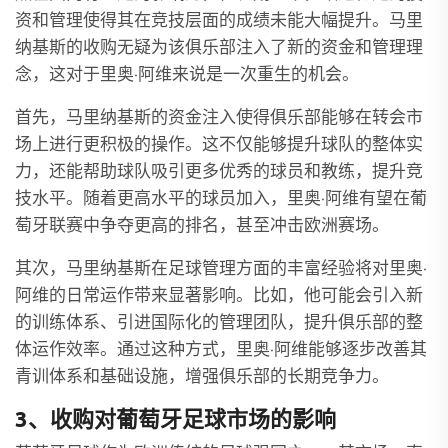
资和管理使得其在竞技层面的成绩未能大幅提升。马里
纳基斯的收购无疑为该俱乐部注入了新的资金和管理理
念，这对于里奥·阿维来说是一次重生的机会。
首先，马里纳基斯的资金注入使得俱乐部能够在转会市
场上进行更积极的操作。这不仅能够提升球队的整体实
力，还能帮助球队吸引更多优秀的球员和教练，提升竞
技水平。随着更高水平的球员加入，里奥·阿维有望在葡
萄牙联赛中争夺更高的排名，甚至冲击欧洲赛场。
其次，马里纳基斯在足球管理方面的丰富经验将对里奥·
阿维的日常运作带来显著影响。比如，他可能会引入新
的训练体系、引进国际化的管理团队，提升俱乐部的整
体运作效率。通过这种方式，里奥·阿维能够逐步改善其
青训体系和基础设施，增强俱乐部的长期竞争力。
3、收购对葡萄牙足球市场的影响