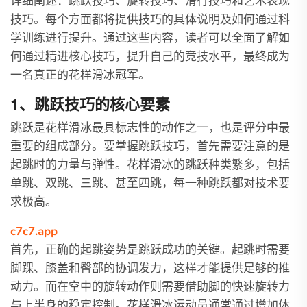
详细阐述：跳跃技巧、旋转技巧、滑行技巧和艺术表现
技巧。每个方面都将提供技巧的具体说明及如何通过科
学训练进行提升。通过这些内容，读者可以全面了解如
何通过精进核心技巧，提升自己的竞技水平，最终成为
一名真正的花样滑冰冠军。
1、跳跃技巧的核心要素
跳跃是花样滑冰最具标志性的动作之一，也是评分中最
重要的组成部分。要掌握跳跃技巧，首先需要注意的是
起跳时的力量与弹性。花样滑冰的跳跃种类繁多，包括
单跳、双跳、三跳、甚至四跳，每一种跳跃都对技术要
求极高。
c7c7.app
首先，正确的起跳姿势是跳跃成功的关键。起跳时需要
脚踝、膝盖和臀部的协调发力，这样才能提供足够的推
动力。而在空中的旋转动作则需要借助脚的快速旋转力
与上半身的稳定控制。花样滑冰运动员通常通过增加体