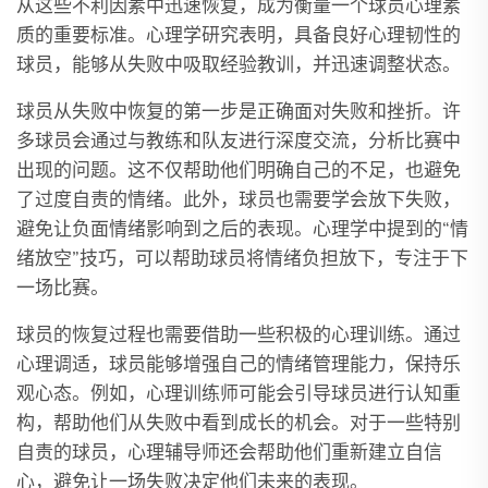
从这些不利因素中迅速恢复，成为衡量一个球员心理素
质的重要标准。心理学研究表明，具备良好心理韧性的
球员，能够从失败中吸取经验教训，并迅速调整状态。
球员从失败中恢复的第一步是正确面对失败和挫折。许
多球员会通过与教练和队友进行深度交流，分析比赛中
出现的问题。这不仅帮助他们明确自己的不足，也避免
了过度自责的情绪。此外，球员也需要学会放下失败，
避免让负面情绪影响到之后的表现。心理学中提到的“情
绪放空”技巧，可以帮助球员将情绪负担放下，专注于下
一场比赛。
球员的恢复过程也需要借助一些积极的心理训练。通过
心理调适，球员能够增强自己的情绪管理能力，保持乐
观心态。例如，心理训练师可能会引导球员进行认知重
构，帮助他们从失败中看到成长的机会。对于一些特别
自责的球员，心理辅导师还会帮助他们重新建立自信
心，避免让一场失败决定他们未来的表现。