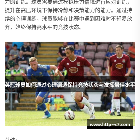
力的训练。球员需要通过模拟压力情境进行应对训练，
提升在高压环境下保持冷静和决策能力的能力。通过持
续的心理训练，球员能够在比赛中遇到困难时不轻易放
弃，始终保持高水平的竞技状态。