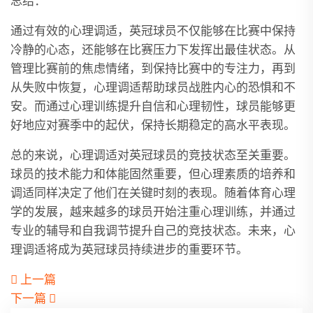
总结：
通过有效的心理调适，英冠球员不仅能够在比赛中保持
冷静的心态，还能够在比赛压力下发挥出最佳状态。从
管理比赛前的焦虑情绪，到保持比赛中的专注力，再到
从失败中恢复，心理调适帮助球员战胜内心的恐惧和不
安。而通过心理训练提升自信和心理韧性，球员能够更
好地应对赛季中的起伏，保持长期稳定的高水平表现。
总的来说，心理调适对英冠球员的竞技状态至关重要。
球员的技术能力和体能固然重要，但心理素质的培养和
调适同样决定了他们在关键时刻的表现。随着体育心理
学的发展，越来越多的球员开始注重心理训练，并通过
专业的辅导和自我调节提升自己的竞技状态。未来，心
理调适将成为英冠球员持续进步的重要环节。
上一篇
下一篇