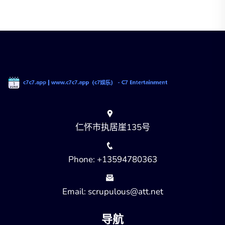
仁怀市执居崖135号
Phone: +13594780363
Email: scrupulous@att.net
导航