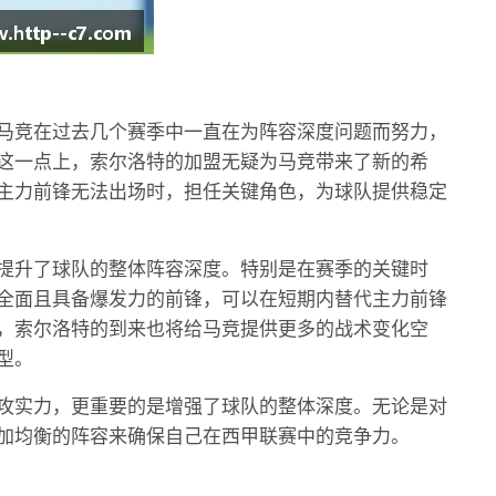
马竞在过去几个赛季中一直在为阵容深度问题而努力，
这一点上，索尔洛特的加盟无疑为马竞带来了新的希
主力前锋无法出场时，担任关键角色，为球队提供稳定
提升了球队的整体阵容深度。特别是在赛季的关键时
全面且具备爆发力的前锋，可以在短期内替代主力前锋
，索尔洛特的到来也将给马竞提供更多的战术变化空
型。
攻实力，更重要的是增强了球队的整体深度。无论是对
加均衡的阵容来确保自己在西甲联赛中的竞争力。