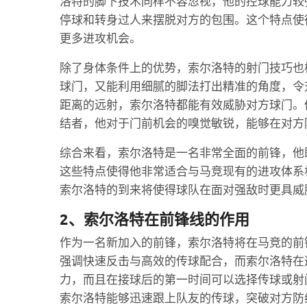
洛特的脚下技术同样不容忽视，他的控球能力较
停球和转身过人来摆脱对方的包围。这个特点使
更多进攻机会。
除了身体条件上的优势，索尔洛特的射门技巧也
球门，又能利用细腻的脚法打出精准的角度，令
距离的远射，索尔洛特都能有效威胁对方球门。
结者，他对于门前机会的嗅觉敏锐，能够在对方
综合来看，索尔洛特是一名非常全面的前锋，他
这些特点使得他非常适合与马竞现有的进攻体系
索尔洛特的到来将使得球队在面对强敌时更具威
2、索尔洛特在前锋线的作用
作为一名新加入的前锋，索尔洛特将在马竞的前
强调快速反击与高效的传球配合，而索尔洛特在
力，而且在接球后的第一时间可以选择传球或射
索尔洛特能够迅速跟上队友的传球，突破对方防