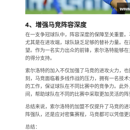
4、增强马竞阵容深度
在一支争冠球队中，阵容深度的保障至关重要。
尤其是在进攻端，球队缺乏足够的替补力量。在
望。作为一名实力出众的前锋，索尔洛特能够在
的得分支持。
索尔洛特的加入不仅加强了马竞的进攻火力，也
刻，马竞面临着多线作战的压力，拥有一名技术
的工作，保证球队在不同比赛中的竞争力。此外
间，帮助球队在不同的比赛中采取更加灵活的阵
总结来说，索尔洛特的加盟不仅提升了马竞的进
阵强队，还是应对密集赛程，马竞都可以凭借更
总结：