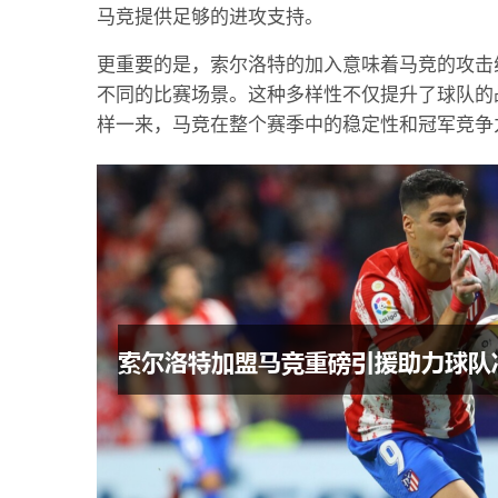
马竞提供足够的进攻支持。
更重要的是，索尔洛特的加入意味着马竞的攻击
不同的比赛场景。这种多样性不仅提升了球队的
样一来，马竞在整个赛季中的稳定性和冠军竞争