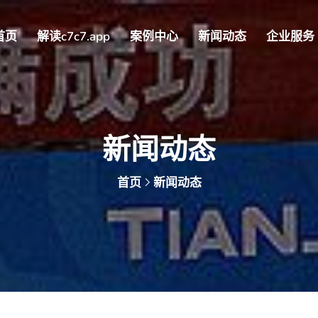
首页
解读c7c7.app
案例中心
新闻动态
企业服务
新闻动态
首页
新闻动态