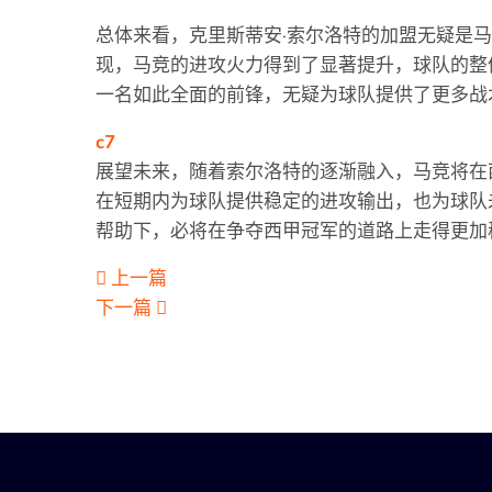
总体来看，克里斯蒂安·索尔洛特的加盟无疑是
现，马竞的进攻火力得到了显著提升，球队的整
一名如此全面的前锋，无疑为球队提供了更多战
c7
展望未来，随着索尔洛特的逐渐融入，马竞将在
在短期内为球队提供稳定的进攻输出，也为球队
帮助下，必将在争夺西甲冠军的道路上走得更加
上一篇
下一篇