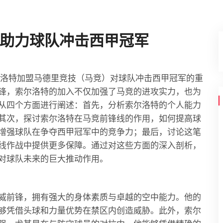
助力球队冲击西甲冠军
尔洛特加盟马德里竞技（马竞）对球队冲击西甲冠军的重
锋，索尔洛特的加入不仅加强了马竞的进攻实力，也为
从四个方面进行阐述：首先，分析索尔洛特的个人能力
其次，探讨索尔洛特在马竞前锋线的作用，如何提高球
增强球队在争夺西甲冠军中的竞争力；最后，讨论这笔
线作战中提供更多保障。通过对这些方面的深入剖析，
对球队未来的巨大推动作用。
挪威前锋，拥有强大的身体素质与卓越的空中能力。他的
够凭借头球和力量优势在禁区内创造威胁。此外，索尔