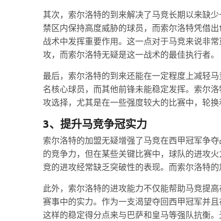
其次，索尔洛特的到来解决了马竞长期以来缺少
禁区内保持高度威胁的球员，而索尔洛特凭借出
战术中发挥重要作用。这一点对于马竞来说非常
攻，而索尔洛特无疑是这一战术的最佳执行者。
最后，索尔洛特的到来还能在一定程度上减轻马
名核心球员，而其他前锋未能稳定发挥。索尔洛
攻选择，尤其是在一些强度较大的比赛中，轮换
3、提升马竞争冠实力
索尔洛特的加盟无疑增强了马竞在西甲冠军争夺
的竞争力，但在某些关键比赛中，球队的进攻火
竞的进攻经常缺乏突破性的表现。而索尔洛特的
此外，索尔洛特的进攻能力不仅能帮助马竞提高
赛事中的实力。作为一支渴望夺回西甲冠军并且
这样的稳定得分点来与巴萨和皇马等强队抗衡。