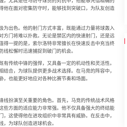
强，尤其是在与防守球员的对抗中，他能够凭借精确的
得他在面对密集防守时，能够找到突破口，为队友创造
极为出色。他的射门方式丰富，既能通过力量将球轰入
对方门将难以扑救。无论是禁区内的快速射门，还是远
值得一提的是，索尔洛特非常擅长在快速反击中充当终
防线松懈时迅速捕捉到破门的机会。
既有传统中锋的强悍，又具备一定的机动性和灵活性。
相结合，为球队提供更多战术选择。在马竞的阵容中，
胁，也能更好地应对各种比赛节奏和场面。
锋线扮演至关重要的角色。首先，马竞的传统战术风格
这些方面的适应能力非常强。他不仅具备强大的终结能
门，这使得他在进攻组织中非常具有威胁。在反击中，
线，为球队创造进球机会。