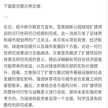
下面是完整示例文章：
---
近日，纽卡斯尔联官方宣布，圣詹姆斯公园球场扩建项
目的可行性研究已经顺利完成，这一消息引发了足球界
和城市规划界的广泛关注。本文将从项目背景、经济影
响、球迷体验提升以及城市发展四个方面，对这一可行
性研究成果进行全面阐述。文章首先概述了扩建项目的
背景及研究完成的意义，随后详细解析项目在经济层面
可能带来的收益，以及对球迷和俱乐部的实际价值提
升。接着，文章探讨了扩建方案对城市基础设施和社会
发展的潜在影响，强调体育项目与城市综合发展之间的
紧密联系。最后，文章结合各方面的分析，对扩建项目
的整体可行性与战略意义进行总结，提供未来实施的参
考方向，为球迷和投资者呈现一个全面、科学且具有前
瞻性的研究成果。