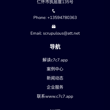
仁怀市执居崖135号
Phone: +13594780363
Email: scrupulous@att.net
导航
解读c7c7.app
案例中心
新闻动态
企业服务
联系www.c7c7.app