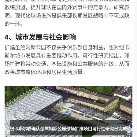
教练加盟，提升球队在国内外赛事中的竞争力。研究表
明，现代化球场设施是俱乐部长期发展战略中不可或缺
的一环。
4、城市发展与社会影响
扩建圣詹姆斯公园不仅关乎俱乐部自身利益，也对纽卡
斯尔城市发展具有重要推动作用。可行性研究指出，球
场扩建将带动交通、基础设施和公共服务的升级，从而
改善城市整体环境和居民生活质量。