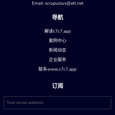
Email: scrupulous@att.net
导航
解读c7c7.app
案例中心
新闻动态
企业服务
联系www.c7c7.app
订阅