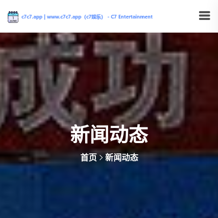
新闻动态
首页
新闻动态