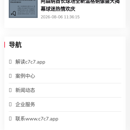
阿森纳酋长球场全新温格铜像盛大揭
幕球迷热情欢庆
2026-08-06 11:36:15
导航
解读c7c7.app
案例中心
新闻动态
企业服务
联系www.c7c7.app