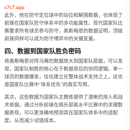
c7c7.app
此外，他在防守定位球中的站位和解围数据，也体现了
前锋在国家队防守体系中的多功能属性。现代国家队比
赛要求所有球员参与防守，奥斯梅恩的数据证明，顶级
前锋同样可以成为防守博弈中的关键变量。
四、数据到国家队胜负密码
将奥斯梅恩对阵马赛的数据放大到国家队层面，可以发
现，国家队制胜的核心在于数据背后的协同逻辑。单一
球员的数据爆发，往往建立在整体战术支持之上，这也
是国家队比赛中“体系优先”的真实写照。
其次，这些数据为国家队主教练提供了清晰的用人和战
术依据。通过分析前锋在俱乐部高水平比赛中的关键数
据表现，可以更准确地预测其在国家队体系中的适配
度，从而减少试错成本。