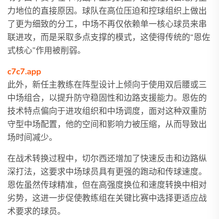
力地位的直接原因。球队在高位压迫和控球组织上做出
了更为细致的分工，中场不再仅依赖单一核心球员来串
联进攻，而是采取多点支撑的模式，这使得传统的“恩佐
式核心”作用被削弱。
c7c7.app
此外，新任主教练在阵型设计上倾向于使用双后腰或三
中场组合，以提升防守稳固性和边路支援能力。恩佐的
技术特点偏向于进攻组织和中场调度，面对这种双重防
守型中场配置，他的空间和影响力被压缩，从而导致出
场时间减少。
在战术转换过程中，切尔西还增加了快速反击和边路纵
深打法，这要求中场球员具有更强的跑动和传球速度。
恩佐虽然传球精准，但在高强度换位和速度转换中相对
劣势，这进一步促使教练组在关键比赛中选择更适应战
术要求的球员。