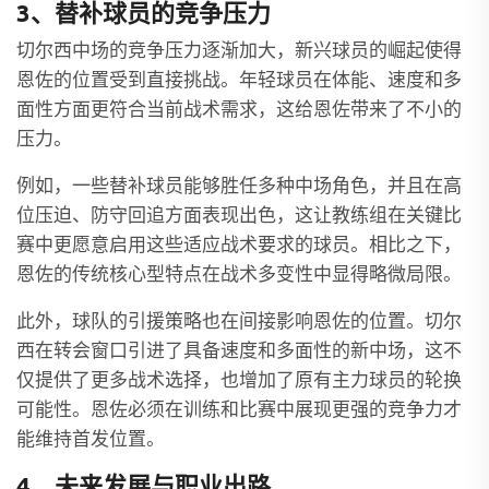
3、替补球员的竞争压力
切尔西中场的竞争压力逐渐加大，新兴球员的崛起使得
恩佐的位置受到直接挑战。年轻球员在体能、速度和多
面性方面更符合当前战术需求，这给恩佐带来了不小的
压力。
例如，一些替补球员能够胜任多种中场角色，并且在高
位压迫、防守回追方面表现出色，这让教练组在关键比
赛中更愿意启用这些适应战术要求的球员。相比之下，
恩佐的传统核心型特点在战术多变性中显得略微局限。
此外，球队的引援策略也在间接影响恩佐的位置。切尔
西在转会窗口引进了具备速度和多面性的新中场，这不
仅提供了更多战术选择，也增加了原有主力球员的轮换
可能性。恩佐必须在训练和比赛中展现更强的竞争力才
能维持首发位置。
4、未来发展与职业出路