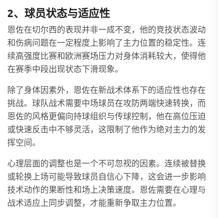
2、球员状态与适应性
恩佐在切尔西的表现并非一成不变，他的竞技状态波动
和伤病问题在一定程度上影响了主力位置的稳定性。连
续高强度比赛和欧洲赛场压力对身体消耗较大，使得他
在赛季中段出现状态下滑现象。
除了身体因素外，恩佐在新战术体系下的适应性也存在
挑战。球队战术需要中场球员在攻防两端快速转换，而
恩佐的风格更偏向持球组织与传球控制，他在高位压迫
或快速反击中不够灵活，这限制了他作为绝对主力的发
挥空间。
心理层面的调整也是一个不可忽视的因素。连续被替换
或轮换上场可能导致球员自信心下降，这会进一步影响
技术动作的果断性和场上决策速度。恩佐需要在心理与
战术适应上同步调整，才能重新争取主力位置。