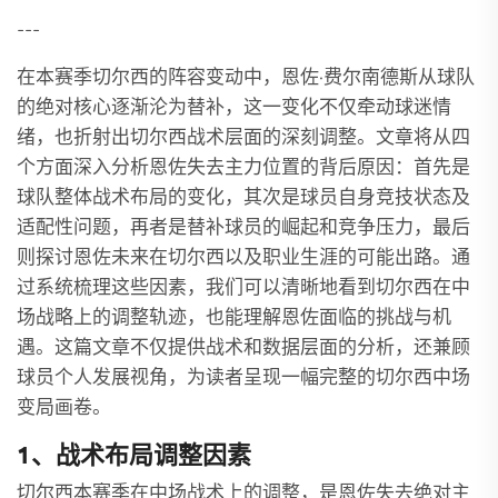
---
在本赛季切尔西的阵容变动中，恩佐·费尔南德斯从球队
的绝对核心逐渐沦为替补，这一变化不仅牵动球迷情
绪，也折射出切尔西战术层面的深刻调整。文章将从四
个方面深入分析恩佐失去主力位置的背后原因：首先是
球队整体战术布局的变化，其次是球员自身竞技状态及
适配性问题，再者是替补球员的崛起和竞争压力，最后
则探讨恩佐未来在切尔西以及职业生涯的可能出路。通
过系统梳理这些因素，我们可以清晰地看到切尔西在中
场战略上的调整轨迹，也能理解恩佐面临的挑战与机
遇。这篇文章不仅提供战术和数据层面的分析，还兼顾
球员个人发展视角，为读者呈现一幅完整的切尔西中场
变局画卷。
1、战术布局调整因素
切尔西本赛季在中场战术上的调整，是恩佐失去绝对主