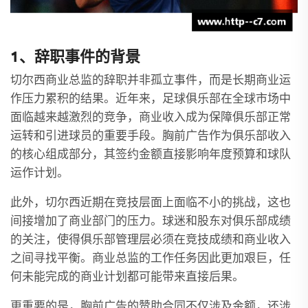
1、辞职事件的背景
切尔西商业总监的辞职并非孤立事件，而是长期商业运
作压力累积的结果。近年来，足球俱乐部在全球市场中
面临越来越激烈的竞争，商业收入成为保障俱乐部正常
运转和引进球员的重要手段。胸前广告作为俱乐部收入
的核心组成部分，其签约金额直接影响年度预算和球队
运作计划。
此外，切尔西近期在竞技层面上面临不小的挑战，这也
间接增加了商业部门的压力。球迷和股东对俱乐部成绩
的关注，使得俱乐部管理层必须在竞技成绩和商业收入
之间寻找平衡。商业总监的工作任务因此更加艰巨，任
何未能完成的商业计划都可能带来直接后果。
更重要的是，胸前广告的赞助合同不仅涉及金额，还涉