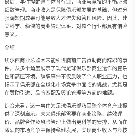
最后，事件提醒整个体育行业，商业与竞技的平衡必须
细致管理。商业收入是保障俱乐部发展的基础，但过分
强调短期成果可能导致人才流失和管理风险。因此，建
立科学、稳健的商业管理体系，对整个行业都具有借鉴
意义。
总结：
切尔西商业总监因未能引进胸前广告赞助商而辞职的事
件，从多个角度展示了现代足球俱乐部商业运作的复杂
性和高压环境。辞职事件不仅反映了个人职业压力，也
揭示了俱乐部在全球化市场竞争中面临的挑战，尤其是
在赞助引进、品牌匹配及舆论管理等方面的难题。
综合来看，这一事件为足球俱乐部乃至整个体育产业提
供了深刻启示。未来俱乐部需要在商业策略、绩效评
价、品牌合作及风险管理上做出更科学的安排，从而在
激烈的市场竞争中保持稳健发展，实现商业收入与竞技