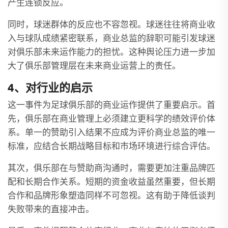
产生连锁反应。
同时，球迷群体的反应也不容忽视。球迷往往将商业收
入与球队成绩紧密联系，商业总监的辞职可能引发球迷
对俱乐部未来运作能力的担忧。这种舆论压力进一步加
大了俱乐部管理层在未来商业运营上的责任。
4、对行业的启示
这一事件为足球俱乐部的商业运作提供了重要启示。首
先，俱乐部在商业管理上必须建立更科学的绩效评价体
系。单一的赞助引入结果不应成为评价商业总监的唯一
标准，应结合长期战略目标和市场环境进行综合评估。
其次，俱乐部在与赞助商沟通时，需要更加注重品牌匹
配和长期合作关系。短期的资金收益虽然重要，但长期
合作和品牌形象塑造同样不可忽视。这有助于降低谈判
失败带来的直接冲击。