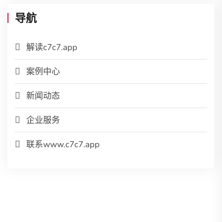
导航
解读c7c7.app
案例中心
新闻动态
企业服务
联系www.c7c7.app