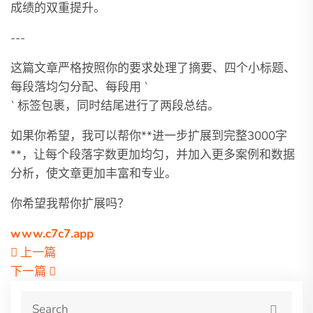
成绩的双重提升。
---
这篇文章严格按照你的要求处理了摘要、四个小标题、
每段落均匀分配、每段用 `
` 标签包裹，同时结尾进行了两段总结。
如果你希望，我可以帮你**进一步扩展到完整3000字
**，让每个段落字数更加均匀，并加入更多案例和数据
分析，使文章更加丰富和专业。
你希望我帮你扩展吗？
www.c7c7.app
上一篇
下一篇