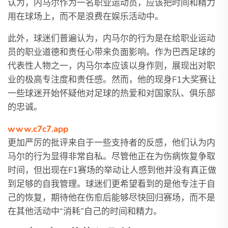
认为，内马尔作为一名职业运动员，应该把时间和精力
用在球场上，而不是浪费在娱乐活动中。
此外，球迷们普遍认为，内马尔的行为是在给职业运动
员的职业道德和责任心带来负面影响。作为巴西足球的
代表性人物之一，内马尔本应该以身作则，展现出对职
业的极高专注度和责任感。然而，他的现身F1大奖赛让
一些球迷开始怀疑他对足球的热爱和对国家队、俱乐部
的忠诚。
www.c7c7.app
更加严厉的批评来自于一些支持者的反感，他们认为内
马尔的行为显得非常自私。尽管他正在为伤病恢复争取
时间，但出现在F1赛场的举动让人感到他并没有真正做
到足够的自我管理。球迷们更希望看到的是他专注于自
己的恢复，期待他在伤愈后能够尽快回归赛场，而不是
在其他活动中“消耗”自己的时间和精力。