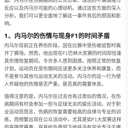
盾、内马尔在伤病期间的公众形象、球迷的不满情绪与
反应以及内马尔可能的心理动机。通过这些方面的深入
分析，我们可以更全面地了解这一事件背后的原因和影
响。
1、内马尔的伤情与现身F1的时间矛盾
内马尔目前正在养伤阶段，因在比赛中受伤被迫暂时离
开了赛场。然而，他出现在F1巴林大奖赛的时间却恰逢
其伤情恢复期间，令许多人感到困惑。按照正常的恢复
计划，运动员在受伤期间应该更多关注休养和康复，而
不是参与其他与运动无关的活动。内马尔的这一行为使
人怀疑他的伤情是否严重，是否真的需要休息。
值得注意的是，内马尔在过去也有过类似的情况，在伤
病期间有时会参加一些与足球无关的娱乐活动。对于职
业运动员而言，伤病的恢复需要极高的自律与专业的训
练，而频繁出现在公众活动中，尤其是如F1大奖赛这样
的高强度赛事，容易给外界留下他并没有完全专注于康