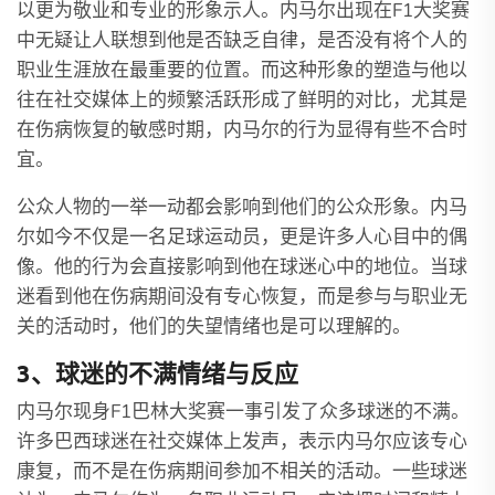
以更为敬业和专业的形象示人。内马尔出现在F1大奖赛
中无疑让人联想到他是否缺乏自律，是否没有将个人的
职业生涯放在最重要的位置。而这种形象的塑造与他以
往在社交媒体上的频繁活跃形成了鲜明的对比，尤其是
在伤病恢复的敏感时期，内马尔的行为显得有些不合时
宜。
公众人物的一举一动都会影响到他们的公众形象。内马
尔如今不仅是一名足球运动员，更是许多人心目中的偶
像。他的行为会直接影响到他在球迷心中的地位。当球
迷看到他在伤病期间没有专心恢复，而是参与与职业无
关的活动时，他们的失望情绪也是可以理解的。
3、球迷的不满情绪与反应
内马尔现身F1巴林大奖赛一事引发了众多球迷的不满。
许多巴西球迷在社交媒体上发声，表示内马尔应该专心
康复，而不是在伤病期间参加不相关的活动。一些球迷