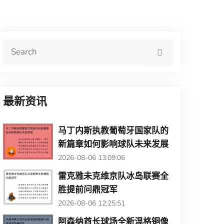
最新资讯
马丁内斯执教葡萄牙国家队的
新篇章如何影响球队未来发展
2026-08-06 13:09:06
雷克雅未克维京队冰岛联赛全
胜提前问鼎冠军
2026-08-06 12:25:51
阿森纳酋长球场全新温格铜像