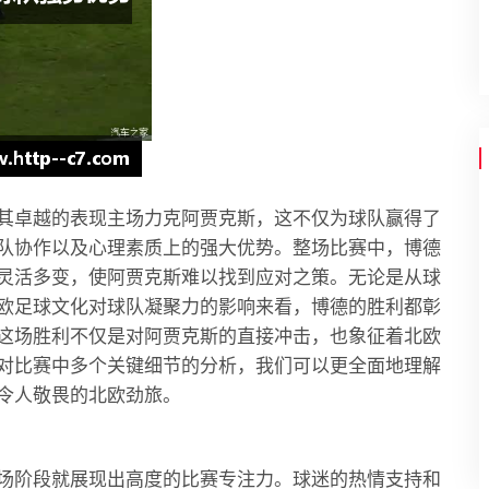
其卓越的表现主场力克阿贾克斯，这不仅为球队赢得了
队协作以及心理素质上的强大优势。整场比赛中，博德
灵活多变，使阿贾克斯难以找到应对之策。无论是从球
欧足球文化对球队凝聚力的影响来看，博德的胜利都彰
这场胜利不仅是对阿贾克斯的直接冲击，也象征着北欧
对比赛中多个关键细节的分析，我们可以更全面地理解
令人敬畏的北欧劲旅。
场阶段就展现出高度的比赛专注力。球迷的热情支持和