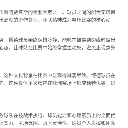
击败阿贾克斯的重要因素之一。球员之间的配合无缝衔
出高度的协作意识。团队精神成为整场比赛的核心动
势，博德球员始终保持冷静，能够在被逼到边缘时做出
心态，让球队在比赛中始终掌握主动权，避免出现意外
，这种文化背景在比赛中显现得淋漓尽致。博德球员在
先，这种集体主义精神在欧洲赛场上形成独特优势，进
欧球队在技战术执行、球员能力和心理素质上的全面优
体实力。主场氛围、战术灵活性、球员个人发挥和团队