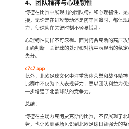
4、团队精神与心理韧性
博德在比赛中展现出的团队精神和心理韧性，是
接，无论是在进攻策动还是防守回追时，都体现
力，使球队在关键时刻不轻易慌乱。
心理韧性同样不可忽视。面对阿贾克斯的高压攻
正确判断。关键球的处理和对抗中表现出的稳定
失分。
c7c7.app
此外，北欧足球文化中注重集体荣誉和战斗精神
比赛中不仅为个人表现努力，更以团队利益为优
一步增强了北欧球队的竞争力。
总结：
博德在主场力克阿贾克斯的比赛，不仅展现了北
势，也让欧洲赛场见识到北欧足球日益强大的整