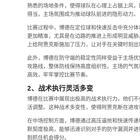
熟悉的场地条件，使得球队在心理上占据上风，
得当，主场氛围成为推动球队前进的隐形动力。
比赛过程中，博德在定位球和快速反击中充分体
更加精准，尤其是在边路的推进上形成明显威胁
上给阿贾克斯施加了压力，让对手在关键时刻出
此外，博德在防守端的稳定性同样受益于主场优
攻路线，整体防线保持高度组织性。主场的气氛
高效，牢牢掌控比赛节奏。
2、战术执行灵活多变
博德在比赛中展现出极高的战术执行力，他们不
活调整。这种战术多变性，使得阿贾克斯在进攻
在中场控制方面，博德通过高压逼抢和快速传递
默契度极高，能够迅速识别对手的防守漏洞并进
刻抓住机会得分。