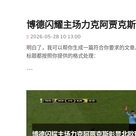
博德闪耀主场力克阿贾克斯
2026-05-28 10:13:00
明白了，我可以帮你生成一篇符合你要求的文章。
标题都按照你提供的格式处理：
---