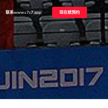
联系www.c7c7.app
现在就预约