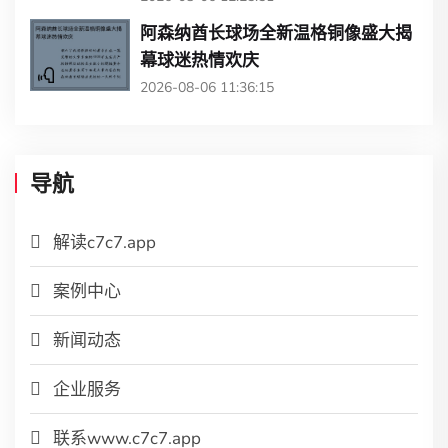
阿森纳酋长球场全新温格铜像盛大揭
幕球迷热情欢庆
2026-08-06 11:36:15
导航
解读c7c7.app
案例中心
新闻动态
企业服务
联系www.c7c7.app