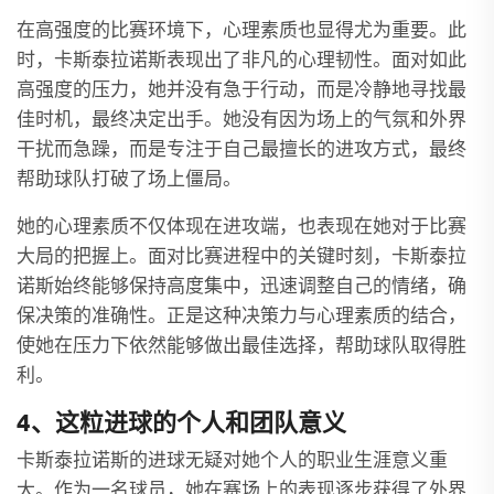
在高强度的比赛环境下，心理素质也显得尤为重要。此
时，卡斯泰拉诺斯表现出了非凡的心理韧性。面对如此
高强度的压力，她并没有急于行动，而是冷静地寻找最
佳时机，最终决定出手。她没有因为场上的气氛和外界
干扰而急躁，而是专注于自己最擅长的进攻方式，最终
帮助球队打破了场上僵局。
她的心理素质不仅体现在进攻端，也表现在她对于比赛
大局的把握上。面对比赛进程中的关键时刻，卡斯泰拉
诺斯始终能够保持高度集中，迅速调整自己的情绪，确
保决策的准确性。正是这种决策力与心理素质的结合，
使她在压力下依然能够做出最佳选择，帮助球队取得胜
利。
4、这粒进球的个人和团队意义
卡斯泰拉诺斯的进球无疑对她个人的职业生涯意义重
大。作为一名球员，她在赛场上的表现逐步获得了外界