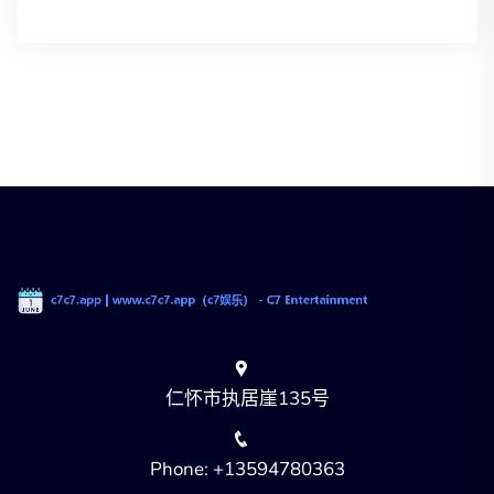
仁怀市执居崖135号
Phone: +13594780363