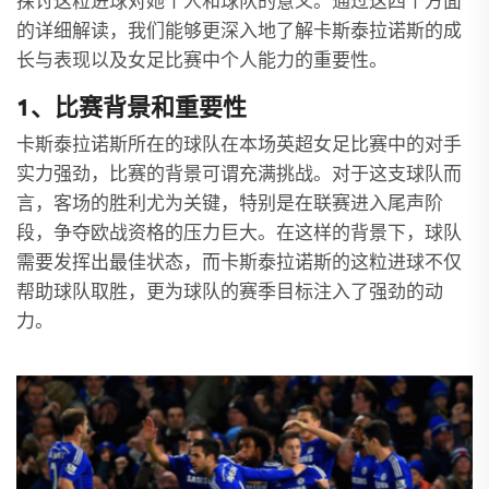
探讨这粒进球对她个人和球队的意义。通过这四个方面
的详细解读，我们能够更深入地了解卡斯泰拉诺斯的成
长与表现以及女足比赛中个人能力的重要性。
1、比赛背景和重要性
卡斯泰拉诺斯所在的球队在本场英超女足比赛中的对手
实力强劲，比赛的背景可谓充满挑战。对于这支球队而
言，客场的胜利尤为关键，特别是在联赛进入尾声阶
段，争夺欧战资格的压力巨大。在这样的背景下，球队
需要发挥出最佳状态，而卡斯泰拉诺斯的这粒进球不仅
帮助球队取胜，更为球队的赛季目标注入了强劲的动
力。