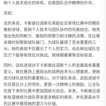
她个人技术成长的体现，也是团队合作精神的升华。
总结：
总的来说，卡斯泰拉诺斯在英超女足客场比赛中的精彩
推射进球，是她个人技术与团队协作的完美结合。她凭
借出色的判断力、敏锐的观察力和冷静的决策，在比赛
关键时刻帮助球队破门，为球队赢得了至关重要的三
分。她的表现不仅展示了个人的实力，也反映出球队在
压力下能够有效应对挑战，继续朝着赛季目标前进。
同时，这粒进球对于卡斯泰拉诺斯个人的发展具有重要
意义。她在赛场上展现出的成熟技术与心理素质，使她
成为球队进攻的重要核心。对于球队来说，这粒进球不
仅仅是比分上的领先，更是一次精神上的激励，让全队
在接下来的比赛中更加团结与自信。未来，卡斯泰拉诺
斯有望继续为球队带来更多精彩的表现，并在更高水平
的比赛中展现她的潜力与价值。