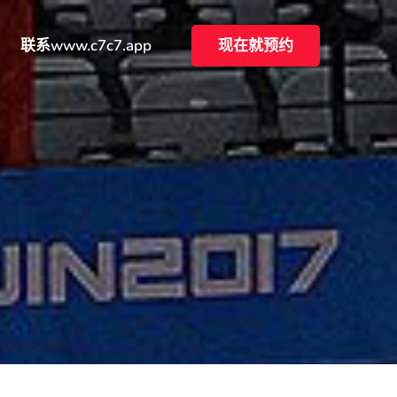
联系www.c7c7.app
现在就预约