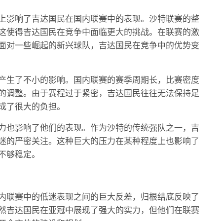
上影响了吉达国民在国内联赛中的表现。沙特联赛的整
这使得吉达国民在竞争中面临更大的挑战。在联赛的激
面对一些崛起的新兴球队，吉达国民在竞争中的优势变
产生了不小的影响。国内联赛的赛季周期长，比赛密度
的调整。由于赛程过于紧密，吉达国民往往无法保持足
成了很大的负担。
力也影响了他们的表现。作为沙特的传统强队之一，吉
迷的严密关注。这种巨大的压力在某种程度上也影响了
不够稳定。
内联赛中的低迷表现之间的巨大反差，归根结底反映了
然吉达国民在亚冠中展现了强大的实力，但他们在联赛