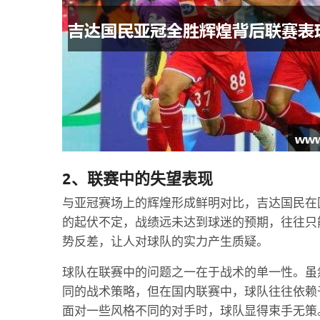
2、联赛中的失望表现
与亚冠赛场上的辉煌形成鲜明对比，吉达国民在
的起伏不定，战绩远未达到球迷的预期，往往只
势反差，让人对球队的实力产生质疑。
球队在联赛中的问题之一在于战术的单一性。虽
同的战术策略，但在国内联赛中，球队往往依赖
面对一些风格不同的对手时，球队显得束手无策