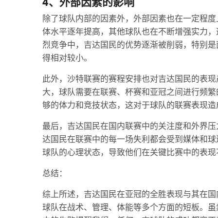
4、外部因素的影响
除了球队内部的因素外，外部因素也在一定程度
体水平逐年提高，其他球队也在不断增强实力，
烈竞争中，吉达国民的优势逐渐被削弱，特别是
得相对较小。
此外，沙特联赛的赛程安排也对吉达国民的表现
大，球队需要在联赛、杯赛和亚冠之间进行频繁
够的体力和竞技状态，这对于球队的联赛表现造
最后，吉达国民在国内联赛中的关注度和外界压
达国民在联赛中的每一场失利都会受到媒体和球
球队的心理状态，导致他们在关键比赛中的表现
总结：
综上所述，吉达国民在亚冠的全胜表现与其在国
球队在战术、管理、体能等多个方面的短板。虽