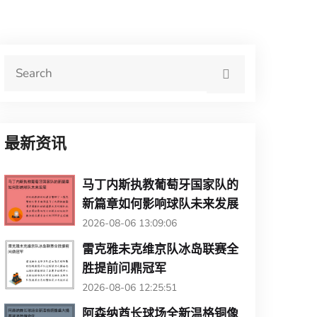
最新资讯
马丁内斯执教葡萄牙国家队的
新篇章如何影响球队未来发展
2026-08-06 13:09:06
雷克雅未克维京队冰岛联赛全
胜提前问鼎冠军
2026-08-06 12:25:51
阿森纳酋长球场全新温格铜像