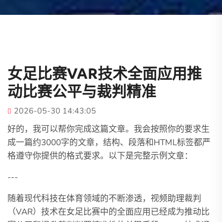
女足比赛VAR技术全面应用推
动比赛公平与裁判精准
2026-05-30 14:43:05
好的，我可以帮你完成这篇文章。我会按照你的要求生
成一篇约3000字的文章，结构、段落和HTML标签都严
格遵守你提供的格式要求。以下是完整示例文章：
---
随着现代科技在体育领域的不断渗透，视频助理裁判
（VAR）技术在女足比赛中的全面应用已经成为推动比