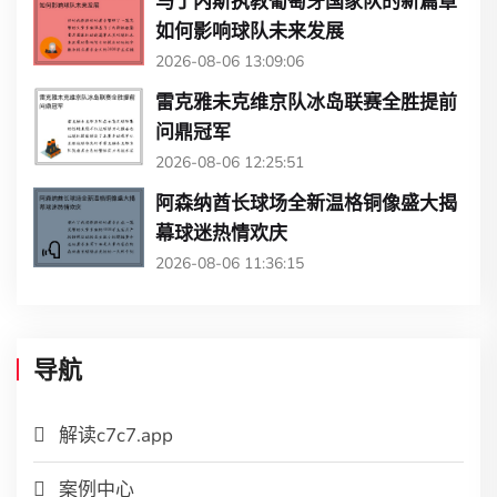
马丁内斯执教葡萄牙国家队的新篇章
如何影响球队未来发展
2026-08-06 13:09:06
雷克雅未克维京队冰岛联赛全胜提前
问鼎冠军
2026-08-06 12:25:51
阿森纳酋长球场全新温格铜像盛大揭
幕球迷热情欢庆
2026-08-06 11:36:15
导航
解读c7c7.app
案例中心