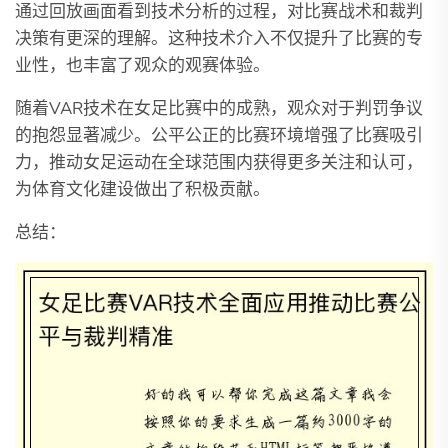
通过回放画面看到技术分析的过程，对比赛战术和裁判
决策有更深的理解。这种技术介入不仅提升了比赛的专
业性，也丰富了观众的观赛体验。
随着VAR技术在女足比赛中的成熟，观众对于判罚争议
的抱怨显著减少。公平公正的比赛环境增强了比赛吸引
力，推动女足运动在全球范围内获得更多关注和认可，
为体育文化建设做出了积极贡献。
总结：