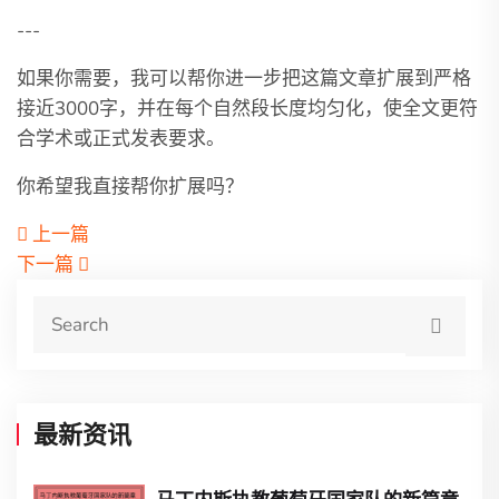
---
如果你需要，我可以帮你进一步把这篇文章扩展到严格
接近3000字，并在每个自然段长度均匀化，使全文更符
合学术或正式发表要求。
你希望我直接帮你扩展吗？
上一篇
下一篇
最新资讯