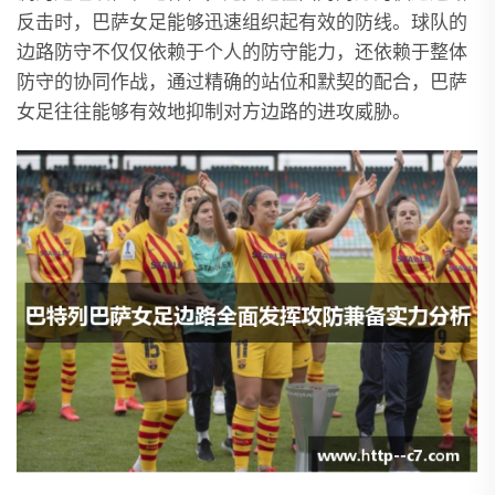
反击时，巴萨女足能够迅速组织起有效的防线。球队的
边路防守不仅仅依赖于个人的防守能力，还依赖于整体
防守的协同作战，通过精确的站位和默契的配合，巴萨
女足往往能够有效地抑制对方边路的进攻威胁。