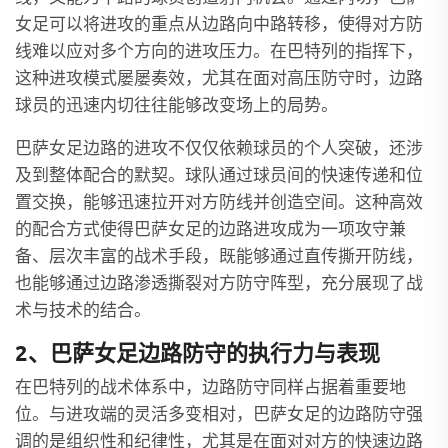
女足可以将进攻的重点从边路向中路转移，使得对方防
线难以应对多个方向的进攻压力。在巴特列的指挥下，
这种进攻模式屡屡奏效，尤其在面对高压防守时，边路
球员的迅速内切往往能够改变场上的局势。
巴萨女足边路的进攻不仅仅依赖球员的个人突破，还涉
及到整体配合的默契。球队通过球员间的快速传递和位
置交换，能够迅速拉开对方防线并创造空间。这种高效
的配合方式使得巴萨女足的边路进攻成为一项攻守兼
备、层次丰富的战术手段，既能够通过直传撕开防线，
也能够通过边路渗透撕裂对方防守阵型，充分展现了战
术与技术的结合。
2、巴萨女足边路防守的执行力与表现
在巴特列的战术体系中，边路防守同样占据着重要地
位。与进攻端的灵活多变相对，巴萨女足的边路防守强
调的是组织性和纪律性，尤其是在面对对方的快速边路