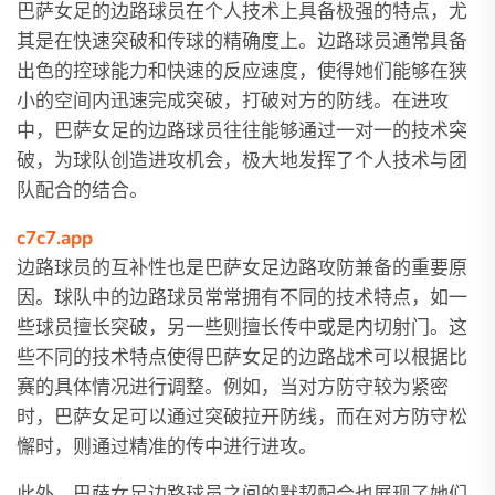
巴萨女足的边路球员在个人技术上具备极强的特点，尤
其是在快速突破和传球的精确度上。边路球员通常具备
出色的控球能力和快速的反应速度，使得她们能够在狭
小的空间内迅速完成突破，打破对方的防线。在进攻
中，巴萨女足的边路球员往往能够通过一对一的技术突
破，为球队创造进攻机会，极大地发挥了个人技术与团
队配合的结合。
c7c7.app
边路球员的互补性也是巴萨女足边路攻防兼备的重要原
因。球队中的边路球员常常拥有不同的技术特点，如一
些球员擅长突破，另一些则擅长传中或是内切射门。这
些不同的技术特点使得巴萨女足的边路战术可以根据比
赛的具体情况进行调整。例如，当对方防守较为紧密
时，巴萨女足可以通过突破拉开防线，而在对方防守松
懈时，则通过精准的传中进行进攻。
此外，巴萨女足边路球员之间的默契配合也展现了她们