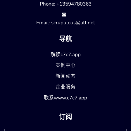
Phone: +13594780363
Email: scrupulous@att.net
导航
解读c7c7.app
案例中心
新闻动态
企业服务
联系www.c7c7.app
订阅