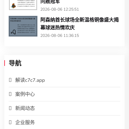
问鼎冠军
2026-08-06 12:25:51
阿森纳酋长球场全新温格铜像盛大揭
幕球迷热情欢庆
2026-08-06 11:36:15
导航
解读c7c7.app
案例中心
新闻动态
企业服务