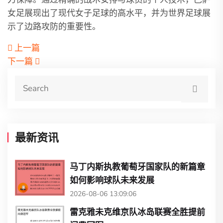
女足展现出了现代女子足球的高水平，并为世界足球展
示了边路攻防的重要性。
上一篇
下一篇
最新资讯
马丁内斯执教葡萄牙国家队的新篇章
如何影响球队未来发展
2026-08-06 13:09:06
雷克雅未克维京队冰岛联赛全胜提前