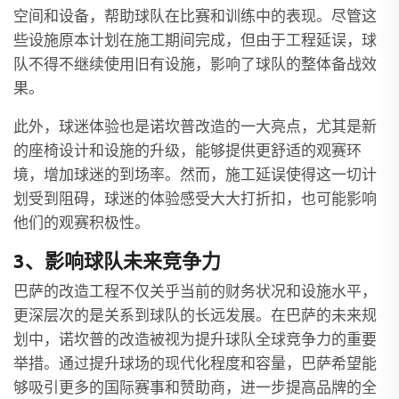
空间和设备，帮助球队在比赛和训练中的表现。尽管这
些设施原本计划在施工期间完成，但由于工程延误，球
队不得不继续使用旧有设施，影响了球队的整体备战效
果。
此外，球迷体验也是诺坎普改造的一大亮点，尤其是新
的座椅设计和设施的升级，能够提供更舒适的观赛环
境，增加球迷的到场率。然而，施工延误使得这一切计
划受到阻碍，球迷的体验感受大大打折扣，也可能影响
他们的观赛积极性。
3、影响球队未来竞争力
巴萨的改造工程不仅关乎当前的财务状况和设施水平，
更深层次的是关系到球队的长远发展。在巴萨的未来规
划中，诺坎普的改造被视为提升球队全球竞争力的重要
举措。通过提升球场的现代化程度和容量，巴萨希望能
够吸引更多的国际赛事和赞助商，进一步提高品牌的全