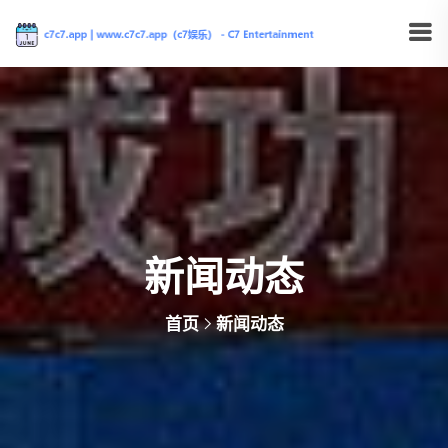
新闻动态
首页
新闻动态