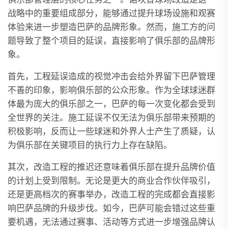
战略中的重要组成部分，能够通过提升球场设施和观赛
体验来进一步塑造巴萨的品牌形象。然而，施工方的问
题导致了整个项目的延误，直接影响了俱乐部的品牌形
象。
首先，工程延误造成的视觉冲击会给外界留下巴萨管理
不善的印象，影响俱乐部的公众形象。作为全球球迷群
体最为庞大的俱乐部之一，巴萨的每一次变化都会受到
全世界的关注。施工延误不仅无法为俱乐部带来预期的
积极影响，反而让一些球迷和外界人士产生了质疑，认
为俱乐部在关键项目的执行力上存在缺陷。
其次，改造工程的推迟还意味着俱乐部在提升品牌价值
的计划上受到限制。无论是更大的商业合作伙伴吸引，
还是更高档次的赛事举办，改造工程的完成都会直接影
响巴萨品牌的升级步伐。如今，巴萨可能会错过这些重
要机遇，无法通过赛事、活动等方式进一步增强品牌认