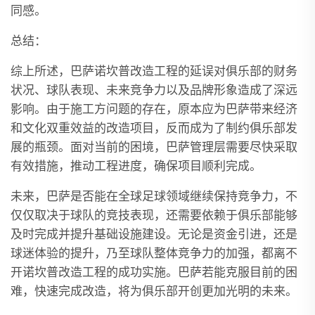
同感。
总结：
综上所述，巴萨诺坎普改造工程的延误对俱乐部的财务
状况、球队表现、未来竞争力以及品牌形象造成了深远
影响。由于施工方问题的存在，原本应为巴萨带来经济
和文化双重效益的改造项目，反而成为了制约俱乐部发
展的瓶颈。面对当前的困境，巴萨管理层需要尽快采取
有效措施，推动工程进度，确保项目顺利完成。
未来，巴萨是否能在全球足球领域继续保持竞争力，不
仅仅取决于球队的竞技表现，还需要依赖于俱乐部能够
及时完成并提升基础设施建设。无论是资金引进，还是
球迷体验的提升，乃至球队整体竞争力的加强，都离不
开诺坎普改造工程的成功实施。巴萨若能克服目前的困
难，快速完成改造，将为俱乐部开创更加光明的未来。