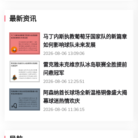
最新资讯
马丁内斯执教葡萄牙国家队的新篇章
如何影响球队未来发展
2026-08-06 13:09:06
雷克雅未克维京队冰岛联赛全胜提前
问鼎冠军
2026-08-06 12:25:51
阿森纳酋长球场全新温格铜像盛大揭
幕球迷热情欢庆
2026-08-06 11:36:15