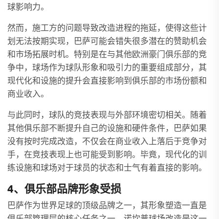
球影响力。
然而，施工方的问题导致改造进程的拖延，使得这些计
划无法按期实现，巴萨可能会错失很多潜在的赞助机会
和市场拓展时机。特别是在与其他欧洲豪门俱乐部的竞
争中，球场作为球队形象和吸引力的重要组成部分，其
现代化和设施的提升会直接影响到俱乐部的市场份额和
商业收入。
与此同时，球队的竞技表现与外部环境密切相关。随着
其他俱乐部不断提升自己的设施和硬件条件，巴萨如果
没有按时完成改造，不仅会在商业收入上落后于竞争对
手，在竞技表现上也可能受到影响。毕竟，现代化的训
练设施和球场对于球员的状态和士气有着直接的影响。
4、俱乐部品牌形象受损
巴萨作为世界足球的顶级品牌之一，其形象塑造一直是
俱乐部管理层的核心任务之一。诺坎普球场改造是这一